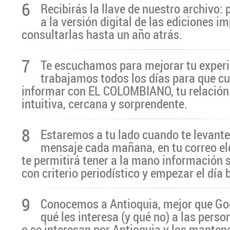
6
Recibirás la llave de nuestro archivo:
a la versión digital de las ediciones i
consultarlas hasta un año atrás.
7
Te escuchamos para mejorar tu experi
trabajamos todos los días para que cu
informar con EL COLOMBIANO, tu relación 
intuitiva, cercana y sorprendente.
8
Estaremos a tu lado cuando te levante
mensaje cada mañana, en tu correo el
te permitirá tener a la mano información 
con criterio periodístico y empezar el día
9
Conocemos a Antioquia, mejor que G
qué les interesa (y qué no) a las pers
o se interesan por Antioquia y los manten