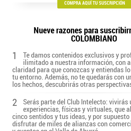
COMPRA AQUÍ TU SUSCRIPCIÓN
Nueve razones para suscribir
COLOMBIANO
1
Te damos contenidos exclusivos y pro
ilimitado a nuestra información, con a
claridad para que conozcas y entiendas lo
tu entorno. Además, no te quedarás con u
los hechos, descubrirás otras perspectiva
2
Serás parte del Club Intelecto: vivirá
experiencias, físicas y virtuales, que 
cinco sentidos y tus ideas, y por supuesto
disfrutar de miles de alianzas con comerc
y eventos en el Valle de Aburrá.