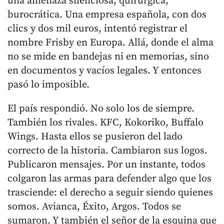
una amenaza silenciosa, quirúrgica,
burocrática. Una empresa española, con dos
clics y dos mil euros, intentó registrar el
nombre Frisby en Europa. Allá, donde el alma
no se mide en bandejas ni en memorias, sino
en documentos y vacíos legales. Y entonces
pasó lo imposible.
El país respondió. No solo los de siempre.
También los rivales. KFC, Kokoriko, Buffalo
Wings. Hasta ellos se pusieron del lado
correcto de la historia. Cambiaron sus logos.
Publicaron mensajes. Por un instante, todos
colgaron las armas para defender algo que los
trasciende: el derecho a seguir siendo quienes
somos. Avianca, Éxito, Argos. Todos se
sumaron. Y también el señor de la esquina que