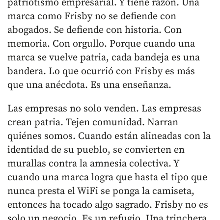
patriotismo empresarial. Y tiene razón. Una
marca como Frisby no se defiende con
abogados. Se defiende con historia. Con
memoria. Con orgullo. Porque cuando una
marca se vuelve patria, cada bandeja es una
bandera. Lo que ocurrió con Frisby es más
que una anécdota. Es una enseñanza.
Las empresas no solo venden. Las empresas
crean patria. Tejen comunidad. Narran
quiénes somos. Cuando están alineadas con la
identidad de su pueblo, se convierten en
murallas contra la amnesia colectiva. Y
cuando una marca logra que hasta el tipo que
nunca presta el WiFi se ponga la camiseta,
entonces ha tocado algo sagrado. Frisby no es
solo un negocio. Es un refugio. Una trinchera