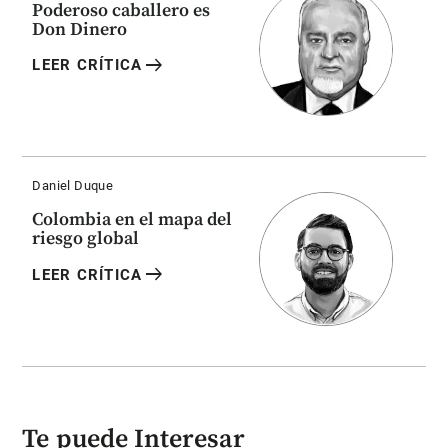
Poderoso caballero es
Don Dinero
arrow_right_alt
LEER CRÍTICA
Daniel Duque
Colombia en el mapa del
riesgo global
arrow_right_alt
LEER CRÍTICA
Te puede Interesar