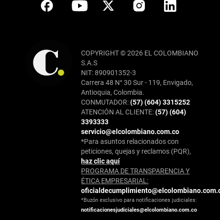
COPYRIGHT © 2026 EL COLOMBIANO
S.A.S
NIT: 890901352-3
Carrera 48 N° 30 Sur - 119, Envigado,
Antioquia, Colombia.
CONMUTADOR:
(57) (604) 3315252
ATENCIÓN AL CLIENTE:
(57) (604)
3393333
servicio@elcolombiano.com.co
*Para asuntos relacionados con
peticiones, quejas y reclamos (PQR),
haz clic aquí
PROGRAMA DE TRANSPARENCIA Y
ÉTICA EMPRESARIAL:
oficialdecumplimiento@elcolombiano.com.
*Buzón exclusivo para notificaciones judiciales:
notificacionesjudiciales@elcolombiano.com.co