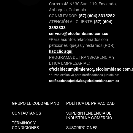
Carrera 48 N° 30 Sur - 119, Envigado,
Antioquia, Colombia.
CONMUTADOR:
(57) (604) 3315252
ATENCIÓN AL CLIENTE:
(57) (604)
3393333
servicio@elcolombiano.com.co
*Para asuntos relacionados con
peticiones, quejas y reclamos (PQR),
haz clic aquí
PROGRAMA DE TRANSPARENCIA Y
ÉTICA EMPRESARIAL:
oficialdecumplimiento@elcolombiano.com.
*Buzón exclusivo para notificaciones judiciales:
notificacionesjudiciales@elcolombiano.com.co
GRUPO EL COLOMBIANO
POLÍTICA DE PRIVACIDAD
CONTÁCTANOS
SUPERINTENDENCIA DE
INDUSTRIA Y COMERCIO
TÉRMINOS Y
CONDICIONES
SUSCRIPCIONES