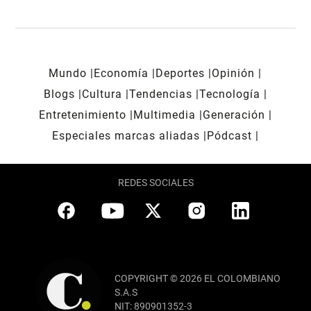
Mundo
Economía
Deportes
Opinión
Blogs
Cultura
Tendencias
Tecnología
Entretenimiento
Multimedia
Generación
Especiales marcas aliadas
Pódcast
REDES SOCIALES
COPYRIGHT © 2026 EL COLOMBIANO
S.A.S
NIT: 890901352-3