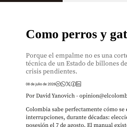
Como perros y ga
Porque el empalme no es una cortes
técnica de un Estado de billones 
crisis pendientes.
08 de julio de 2026
Por David Yanovich - opinion@elcolom
Colombia sabe perfectamente cómo se en
interrupciones, durante décadas: elecc
posesión el 7 de agosto. El manual existe