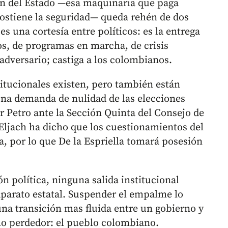
ión del Estado —esa maquinaria que paga
sostiene la seguridad— queda rehén de dos
s una cortesía entre políticos: es la entrega
os, de programas en marcha, de crisis
adversario; castiga a los colombianos.
titucionales existen, pero también están
una demanda de nulidad de las elecciones
r Petro ante la Sección Quinta del Consejo de
Eljach ha dicho que los cuestionamientos del
a, por lo que De la Espriella tomará posesión
n política, ninguna salida institucional
aparato estatal. Suspender el empalme lo
una transición mas fluida entre un gobierno y
olo perdedor: el pueblo colombiano.