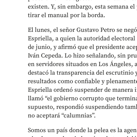
existen. Y, sin embargo, esta semana el 
tirar el manual por la borda.
El lunes, el señor Gustavo Petro se negó
Espriella, a quien la autoridad electora
de junio, y afirmó que el presidente ace
Iván Cepeda. Lo hizo señalando, sin pru
en servidores situados en Los Ángeles,
destacó la transparencia del escrutinio y
resultados como confiable y plenamente 
Espriella ordenó suspender de manera 
llamó “el gobierno corrupto que termina 
supuesto, respondió suspendiendo tamb
no aceptará “calumnias”.
Somos un país donde la pelea es la agen