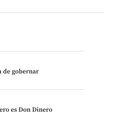
a de gobernar
ero es Don Dinero