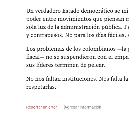
Un verdadero Estado democrático se mide
poder entre movimientos que piensan ra
sola luz de la administración pública. Pa
y contrapesos. No para los días fáciles
Los problemas de los colombianos —la po
fiscal— no se suspendieron con el empa
sus líderes terminen de pelear.
No nos faltan instituciones. Nos falta l
respetarlas.
Reportar un error
Agregar información