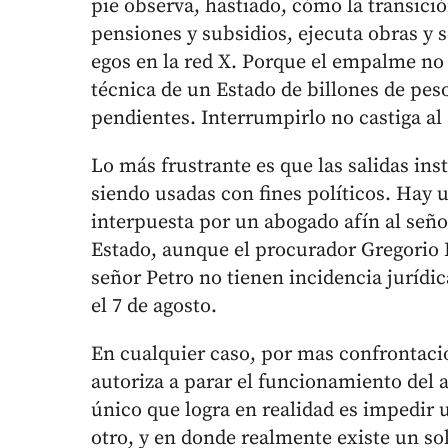
pie observa, hastiado, cómo la transic
pensiones y subsidios, ejecuta obras y 
egos en la red X. Porque el empalme no e
técnica de un Estado de billones de pes
pendientes. Interrumpirlo no castiga al 
Lo más frustrante es que las salidas ins
siendo usadas con fines políticos. Hay 
interpuesta por un abogado afín al seño
Estado, aunque el procurador Gregorio 
señor Petro no tienen incidencia jurídic
el 7 de agosto.
En cualquier caso, por mas confrontació
autoriza a parar el funcionamiento del 
único que logra en realidad es impedir 
otro, y en donde realmente existe un s