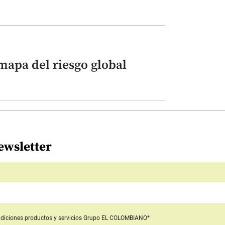
mapa del riesgo global
ewsletter
diciones productos y servicios
Grupo EL COLOMBIANO*