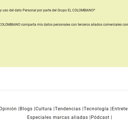
y uso del dato Personal
por parte del Grupo EL COLOMBIANO*
L COLOMBIANO
comparta mis datos personales con terceros aliados comerciales
con
Opinión
Blogs
Cultura
Tendencias
Tecnología
Entret
Especiales marcas aliadas
Pódcast