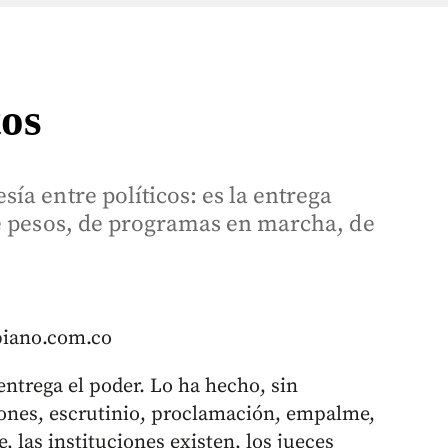
tos
ía entre políticos: es la entrega
de pesos, de programas en marcha, de
biano.com.co
trega el poder. Lo ha hecho, sin
iones, escrutinio, proclamación, empalme,
, las instituciones existen, los jueces