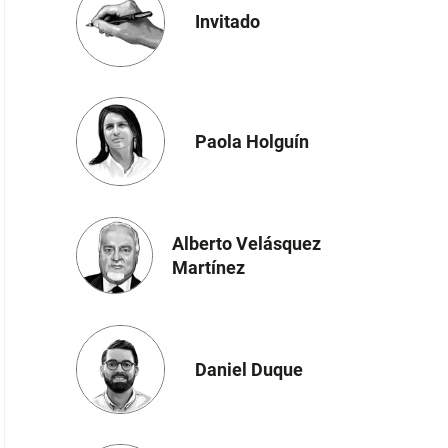
Invitado
Paola Holguín
Alberto Velásquez
Martínez
Daniel Duque