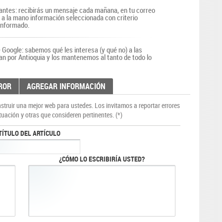
antes: recibirás un mensaje cada mañana, en tu correo
r a la mano información seleccionada con criterio
 informado.
Google: sabemos qué les interesa (y qué no) a las
an por Antioquia y los mantenemos al tanto de todo lo
ROR
AGREGAR INFORMACIÓN
truir una mejor web para ustedes. Los invitamos a reportar errores
tuación y otras que consideren pertinentes. (*)
TÍTULO DEL ARTÍCULO
¿CÓMO LO ESCRIBIRÍA USTED?