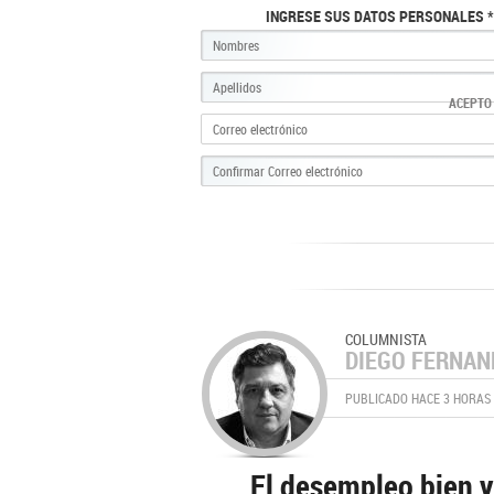
INGRESE SUS DATOS PERSONALES *
ACEPTO
COLUMNISTA
DIEGO FERNA
PUBLICADO HACE 3 HORAS
El desempleo bien y