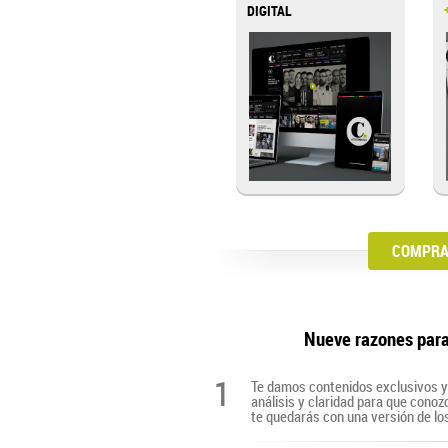
DIGITAL
COMPRA 
Nueve razones par
1
Te damos contenidos exclusivos y 
análisis y claridad para que cono
te quedarás con una versión de lo