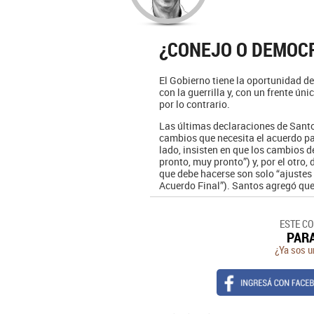
¿CONEJO O DEMOC
El Gobierno tiene la oportunidad d
con la guerrilla y, con un frente ún
por lo contrario.
Las últimas declaraciones de Santos
cambios que necesita el acuerdo pa
lado, insisten en que los cambios 
pronto, muy pronto”) y, por el otro
que debe hacerse son solo “ajustes
Acuerdo Final”). Santos agregó que
ESTE C
PAR
¿Ya sos u