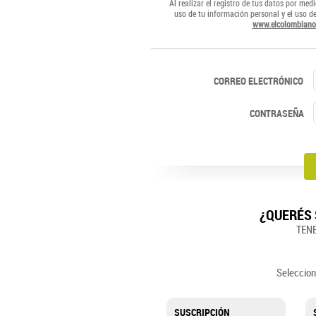
Al realizar el registro de tus datos por medi
uso de tu información personal y el uso d
www.elcolombiano
CORREO ELECTRÓNICO
CONTRASEÑA
¿QUERÉS 
TEN
Seleccion
SUSCRIPCIÓN