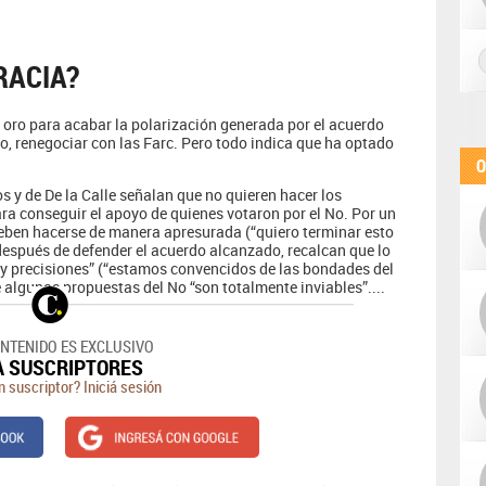
RACIA?
e oro para acabar la polarización generada por el acuerdo
ico, renegociar con las Farc. Pero todo indica que ha optado
O
 y de De la Calle señalan que no quieren hacer los
ra conseguir el apoyo de quienes votaron por el No. Por un
deben hacerse de manera apresurada (“quiero terminar esto
, después de defender el acuerdo alcanzado, recalcan que lo
 y precisiones” (“estamos convencidos de las bondades del
 algunas propuestas del No “son totalmente inviables”....
ONTENIDO ES EXCLUSIVO
A SUSCRIPTORES
n suscriptor? Iniciá sesión