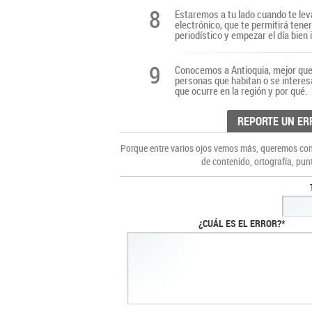
8
Estaremos a tu lado cuando te lev
electrónico, que te permitirá tene
periodístico y empezar el día bien
9
Conocemos a Antioquia, mejor que 
personas que habitan o se interes
que ocurre en la región y por qué.
REPORTE UN ER
Porque entre varios ojos vemos más, queremos cons
de contenido, ortografía, pun
¿CUÁL ES EL ERROR?*