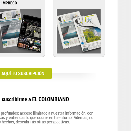
+
IMPRESO
AQUÍ TU SUSCRIPCIÓN
a suscribirme a EL COLOMBIANO
profundos: acceso ilimitado a nuestra información, con
zcas y entiendas lo que ocurre en tu entorno. Además, no
s hechos, descubrirás otras perspectivas.