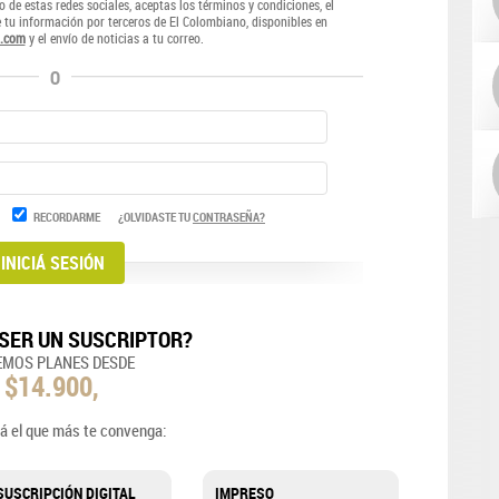
o de estas redes sociales, aceptas los términos y condiciones, el
e tu información por terceros de El Colombiano, disponibles en
.com
y el envío de noticias a tu correo.
O
RECORDARME
¿OLVIDASTE TU
CONTRASEÑA?
SER UN SUSCRIPTOR?
EMOS PLANES DESDE
$14.900,
á el que más te convenga:
SUSCRIPCIÓN DIGITAL
IMPRESO