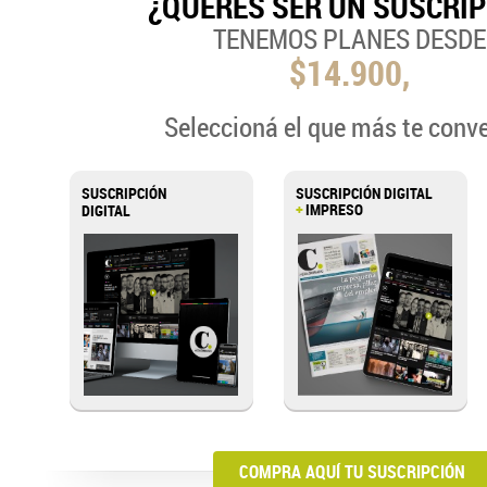
¿QUERÉS SER UN SUSCRI
TENEMOS PLANES DESDE
$14.900,
Seleccioná el que más te conv
SUSCRIPCIÓN
SUSCRIPCIÓN DIGITAL
+
IMPRESO
DIGITAL
COMPRA AQUÍ TU SUSCRIPCIÓN