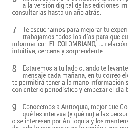
a la versión digital de las ediciones i
consultarlas hasta un año atrás.
7
Te escuchamos para mejorar tu experi
trabajamos todos los días para que cu
informar con EL COLOMBIANO, tu relación 
intuitiva, cercana y sorprendente.
8
Estaremos a tu lado cuando te levante
mensaje cada mañana, en tu correo el
te permitirá tener a la mano información 
con criterio periodístico y empezar el día
9
Conocemos a Antioquia, mejor que G
qué les interesa (y qué no) a las pers
o se interesan por Antioquia y los manten
de todo lo que ocurre en la región y por qu