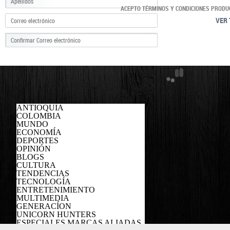
ACEPTO TÉRMINOS Y CONDICIONES PRODU
VER 
ANTIOQUIA
COLOMBIA
MUNDO
ECONOMÍA
DEPORTES
OPINIÓN
BLOGS
CULTURA
TENDENCIAS
TECNOLOGÍA
ENTRETENIMIENTO
MULTIMEDIA
GENERACÍON
UNICORN HUNTERS
ESPECIALES MARCAS ALIADAS