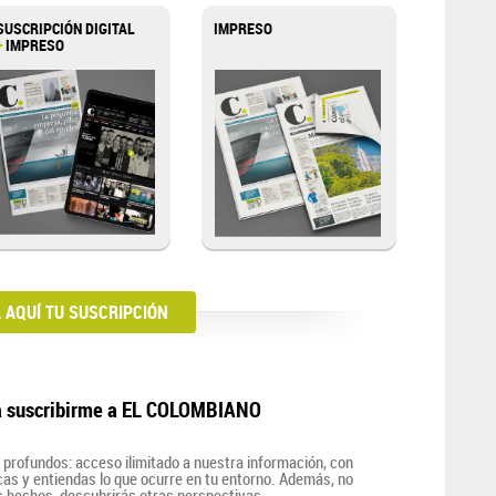
SUSCRIPCIÓN DIGITAL
IMPRESO
+
IMPRESO
AQUÍ TU SUSCRIPCIÓN
a suscribirme a EL COLOMBIANO
profundos: acceso ilimitado a nuestra información, con
zcas y entiendas lo que ocurre en tu entorno. Además, no
s hechos, descubrirás otras perspectivas.