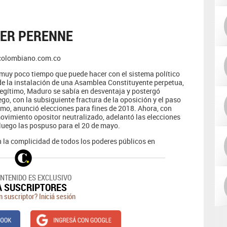
ODER PERENNE
colombiano.com.co
uy poco tiempo que puede hacer con el sistema político
 de la instalación de una Asamblea Constituyente perpetua,
 legítimo, Maduro se sabía en desventaja y postergó
go, con la subsiguiente fractura de la oposición y el paso
smo, anunció elecciones para fines de 2018. Ahora, con
movimiento opositor neutralizado, adelantó las elecciones
y luego las pospuso para el 20 de mayo.
n la complicidad de todos los poderes públicos en
ONTENIDO ES EXCLUSIVO
A SUSCRIPTORES
n suscriptor? Iniciá sesión