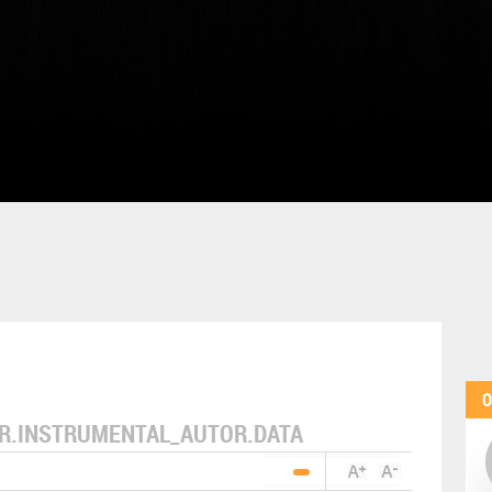
O
R.INSTRUMENTAL_AUTOR.DATA