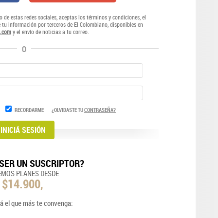
o de estas redes sociales, aceptas los términos y condiciones, el
e tu información por terceros de El Colombiano, disponibles en
.com
y el envío de noticias a tu correo.
O
RECORDARME
¿OLVIDASTE TU
CONTRASEÑA?
SER UN SUSCRIPTOR?
EMOS PLANES DESDE
$14.900,
á el que más te convenga: