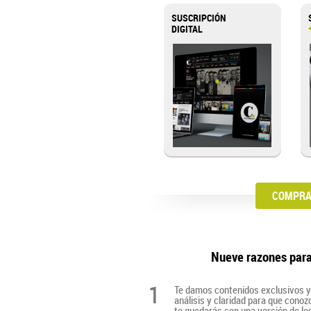
SUSCRIPCIÓN
DIGITAL
COMPRA 
Nueve razones par
1
Te damos contenidos exclusivos y 
análisis y claridad para que cono
te quedarás con una versión de lo