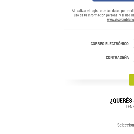
Al realizar el registro de tus datos por medi
uso de tu información personal y el uso d
www.elcolombiano
CORREO ELECTRÓNICO
CONTRASEÑA
¿QUERÉS 
TEN
Seleccion