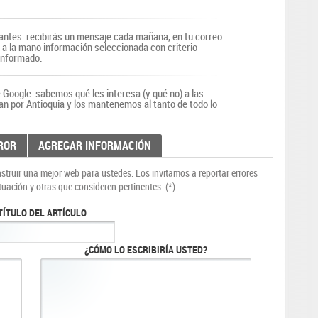
antes: recibirás un mensaje cada mañana, en tu correo
r a la mano información seleccionada con criterio
 informado.
Google: sabemos qué les interesa (y qué no) a las
an por Antioquia y los mantenemos al tanto de todo lo
ROR
AGREGAR INFORMACIÓN
truir una mejor web para ustedes. Los invitamos a reportar errores
tuación y otras que consideren pertinentes. (*)
TÍTULO DEL ARTÍCULO
¿CÓMO LO ESCRIBIRÍA USTED?