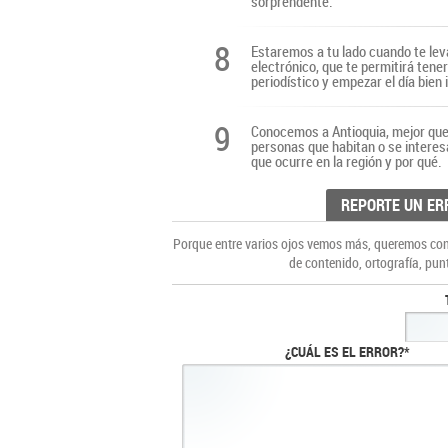
sorprendente.
8
Estaremos a tu lado cuando te lev
electrónico, que te permitirá tene
periodístico y empezar el día bien
9
Conocemos a Antioquia, mejor que 
personas que habitan o se interes
que ocurre en la región y por qué.
REPORTE UN ER
Porque entre varios ojos vemos más, queremos cons
de contenido, ortografía, pun
¿CUÁL ES EL ERROR?*