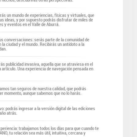
irás un mundo de experiencias, físicas y virtuales, que
us ideas, y por supuesto podrás disfrutar de miles de
s y eventos en el Valle de Aburrá.
s conversaciones: serás parte de la comunidad de
n la ciudad y el mundo. Recibirás un antídoto a la
dan.
ás publicidad invasiva, aquella que se atraviesa en el
n artículo. Una experiencia de navegación pensada en
tamos tan seguros de nuestra calidad, que podrás
uier momento, aunque sabemos que no lo harás.
vo: podrás ingresar a la versión digital de las ediciones
año atrás.
periencia: trabajamos todos los días para que cuando te
O, tu relación sea más útil, intuitiva, cercana y