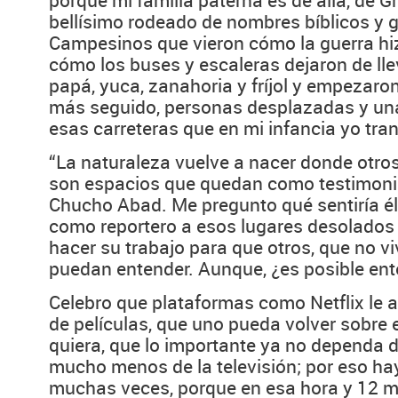
porque mi familia paterna es de allá, de G
bellísimo rodeado de nombres bíblicos y
Campesinos que vieron cómo la guerra hiz
cómo los buses y escaleras dejaron de lle
papá, yuca, zanahoria y fríjol y empezaro
más seguido, personas desplazadas y un
esas carreteras que en mi infancia yo tra
“La naturaleza vuelve a nacer donde otros 
son espacios que quedan como testimonio 
Chucho Abad. Me pregunto qué sentiría é
como reportero a esos lugares desolados 
hacer su trabajo para que otros, que no v
puedan entender. Aunque, ¿es posible ente
Celebro que plataformas como Netflix le a
de películas, que uno pueda volver sobre 
quiera, que lo importante ya no dependa d
mucho menos de la televisión; por eso hay 
muchas veces, porque en esa hora y 12 m