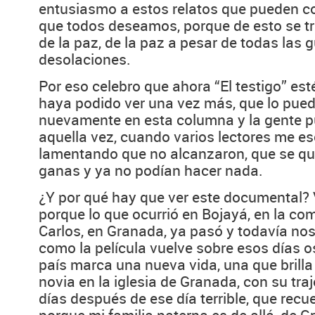
entusiasmo a estos relatos que pueden co
que todos deseamos, porque de esto se tr
de la paz, de la paz a pesar de todas las 
desolaciones.
Por eso celebro que ahora “El testigo” esté
haya podido ver una vez más, que lo pue
nuevamente en esta columna y la gente p
aquella vez, cuando varios lectores me es
lamentando que no alcanzaron, que se qu
ganas y ya no podían hacer nada.
¿Y por qué hay que ver este documental? V
porque lo que ocurrió en Bojayá, en la co
Carlos, en Granada, ya pasó y todavía nos
como la película vuelve sobre esos días 
país marca una nueva vida, una que brill
novia en la iglesia de Granada, con su traj
días después de ese día terrible, que recu