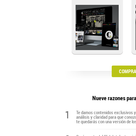
COMPRA 
Nueve razones par
1
Te damos contenidos exclusivos y 
análisis y claridad para que cono
te quedarás con una versión de lo