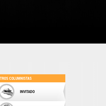
TROS COLUMNISTAS
INVITADO