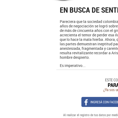
EN BUSCA DE SENT
Pareciera que la sociedad colombian
años de negociación se logró sobre 
de más de cincuenta años con el gr
acrecienta el temor de perder esa il
que lo hace la mala hierba. Ahora,
las partes demuestran ineptitud pa
anestesiada, fragmentada y carente
resulta revitalizante recordar a Ar
hombre despierto.
Es imperativo...
ESTE C
PAR
¿Ya sos u
Al realizar el registro de tus datos por medi