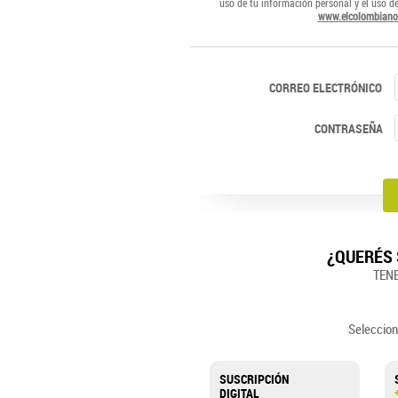
uso de tu información personal y el uso d
www.elcolombiano
CORREO ELECTRÓNICO
CONTRASEÑA
¿QUERÉS 
TEN
Seleccion
SUSCRIPCIÓN
DIGITAL