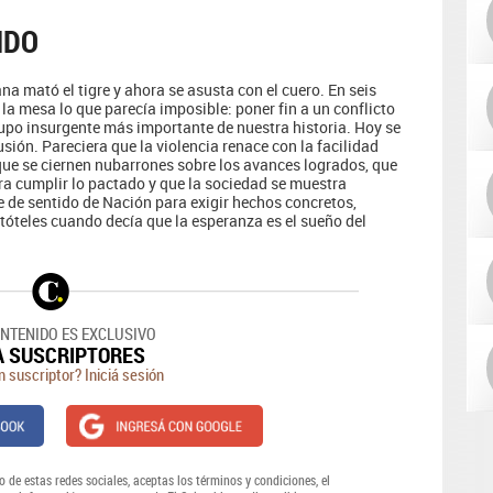
IDO
a mató el tigre y ahora se asusta con el cuero. En seis
la mesa lo que parecía imposible: poner fin a un conflicto
upo insurgente más importante de nuestra historia. Hoy se
usión. Pareciera que la violencia renace con la facilidad
 que se ciernen nubarrones sobre los avances logrados, que
ra cumplir lo pactado y que la sociedad se muestra
 de sentido de Nación para exigir hechos concretos,
istóteles cuando decía que la esperanza es el sueño del
ONTENIDO ES EXCLUSIVO
A SUSCRIPTORES
n suscriptor? Iniciá sesión
o de estas redes sociales, aceptas los términos y condiciones, el