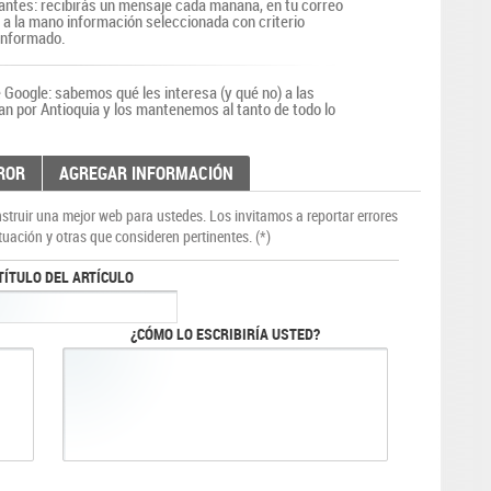
antes: recibirás un mensaje cada mañana, en tu correo
r a la mano información seleccionada con criterio
 informado.
Google: sabemos qué les interesa (y qué no) a las
an por Antioquia y los mantenemos al tanto de todo lo
ROR
AGREGAR INFORMACIÓN
truir una mejor web para ustedes. Los invitamos a reportar errores
tuación y otras que consideren pertinentes. (*)
TÍTULO DEL ARTÍCULO
¿CÓMO LO ESCRIBIRÍA USTED?