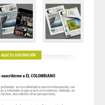
AQUÍ TU SUSCRIPCIÓN
a suscribirme a EL COLOMBIANO
profundos: acceso ilimitado a nuestra información, con
zcas y entiendas lo que ocurre en tu entorno. Además, no
s hechos, descubrirás otras perspectivas.