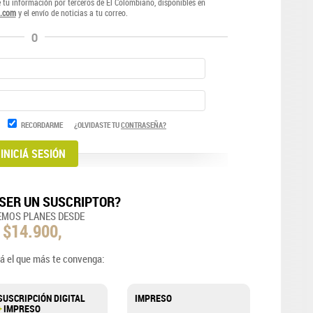
e tu información por terceros de El Colombiano, disponibles en
.com
y el envío de noticias a tu correo.
O
RECORDARME
¿OLVIDASTE TU
CONTRASEÑA?
SER UN SUSCRIPTOR?
EMOS PLANES DESDE
$14.900,
á el que más te convenga:
SUSCRIPCIÓN DIGITAL
IMPRESO
+
IMPRESO