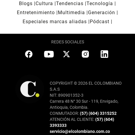
Blogs
Cultura
Tendencias
Tecnología
Entretenimiento
Multimedia
Generación
Especiales marcas aliadas
Pódcast
REDES SOCIALES
COPYRIGHT © 2026 EL COLOMBIANO
S.A.S
NIT: 890901352-3
Carrera 48 N° 30 Sur - 119, Envigado,
Antioquia, Colombia.
CONMUTADOR:
(57) (604) 3315252
ATENCIÓN AL CLIENTE:
(57) (604)
3393333
servicio@elcolombiano.com.co