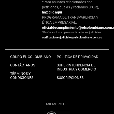
*Para asuntos relacionados con
peticiones, quejas y reclamos (PQR),
haz clic aquí
PROGRAMA DE TRANSPARENCIA Y
ÉTICA EMPRESARIAL:
oficialdecumplimiento@elcolombiano.com.
*Buzón exclusivo para notificaciones judiciales:
notificacionesjudiciales@elcolombiano.com.co
GRUPO EL COLOMBIANO
POLÍTICA DE PRIVACIDAD
CONTÁCTANOS
SUPERINTENDENCIA DE
INDUSTRIA Y COMERCIO
TÉRMINOS Y
CONDICIONES
SUSCRIPCIONES
MIEMBRO DE: