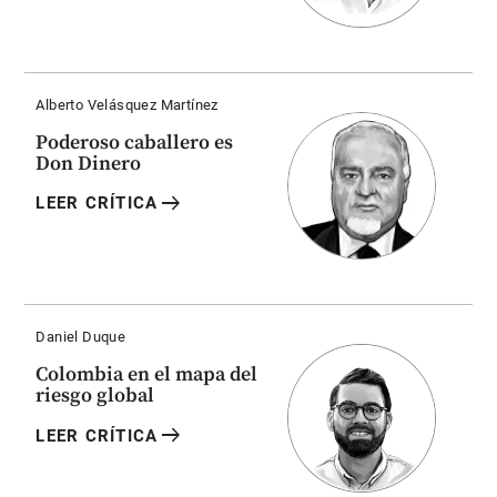
Alberto Velásquez Martínez
Poderoso caballero es
Don Dinero
arrow_right_alt
LEER CRÍTICA
Daniel Duque
Colombia en el mapa del
riesgo global
arrow_right_alt
LEER CRÍTICA