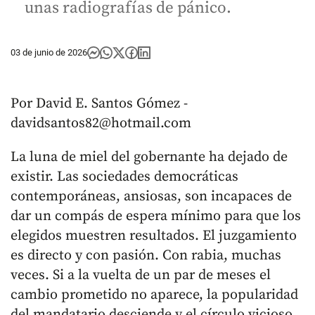
unas radiografías de pánico.
03 de junio de 2026
Por David E. Santos Gómez -
davidsantos82@hotmail.com
La luna de miel del gobernante ha dejado de
existir. Las sociedades democráticas
contemporáneas, ansiosas, son incapaces de
dar un compás de espera mínimo para que los
elegidos muestren resultados. El juzgamiento
es directo y con pasión. Con rabia, muchas
veces. Si a la vuelta de un par de meses el
cambio prometido no aparece, la popularidad
del mandatario desciende y el círculo vicioso