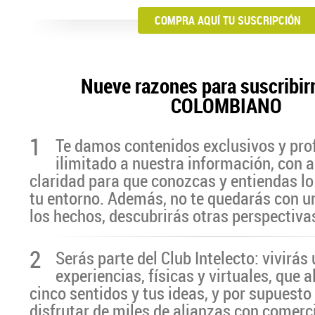
COMPRA AQUÍ TU SUSCRIPCIÓN
Nueve razones para suscribir
COLOMBIANO
1
Te damos contenidos exclusivos y pro
ilimitado a nuestra información, con a
claridad para que conozcas y entiendas lo
tu entorno. Además, no te quedarás con u
los hechos, descubrirás otras perspectiva
2
Serás parte del Club Intelecto: vivirá
experiencias, físicas y virtuales, que 
cinco sentidos y tus ideas, y por supuesto
disfrutar de miles de alianzas con comerc