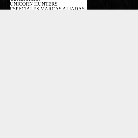
UNICORN HUNTERS
ESPECIALES MARCAS ALIADAS
PODCAST
Copyright EL COLOMBIANO ©2022
Powered by