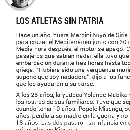
LOS ATLETAS SIN PATRIA
Hace un año, Yusra Mardini huyó de Siria
para cruzar el Mediterráneo junto con 30
Media hora después, el motor se apagó. C
pasajeros que sabían nadar, ella tuvo que
embarcación durante tres horas hasta toca
griega. “Hubiera sido una vergüenza mori
supone que soy nadadora”, dijo a los fun
que los ayudaron a salvarse.
A los 28 años, la yudoca Yolande Mabika 
los rostros de sus familiares. Tuvo que se
cuando tenía 10 años. Popole Misenga, 
años, perdió a su madre en la guerra y no 
18 años. Las dos pasaron su infancia en 
refugiados en Kinsasa,...