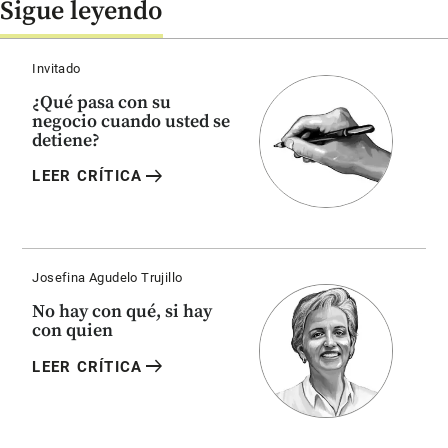
Sigue leyendo
Invitado
¿Qué pasa con su
negocio cuando usted se
detiene?
arrow_right_alt
LEER CRÍTICA
Josefina Agudelo Trujillo
No hay con qué, si hay
con quien
arrow_right_alt
LEER CRÍTICA