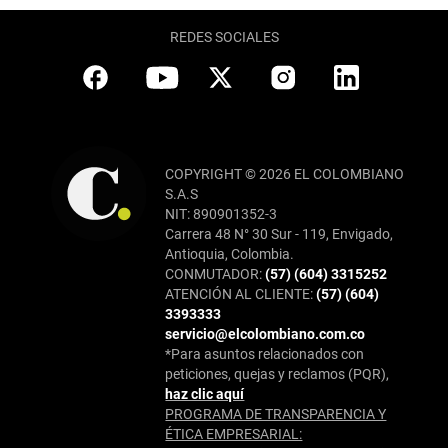
REDES SOCIALES
COPYRIGHT © 2026 EL COLOMBIANO
S.A.S
NIT: 890901352-3
Carrera 48 N° 30 Sur - 119, Envigado,
Antioquia, Colombia.
CONMUTADOR:
(57) (604) 3315252
ATENCIÓN AL CLIENTE:
(57) (604)
3393333
servicio@elcolombiano.com.co
*Para asuntos relacionados con
peticiones, quejas y reclamos (PQR),
haz clic aquí
PROGRAMA DE TRANSPARENCIA Y
ÉTICA EMPRESARIAL: