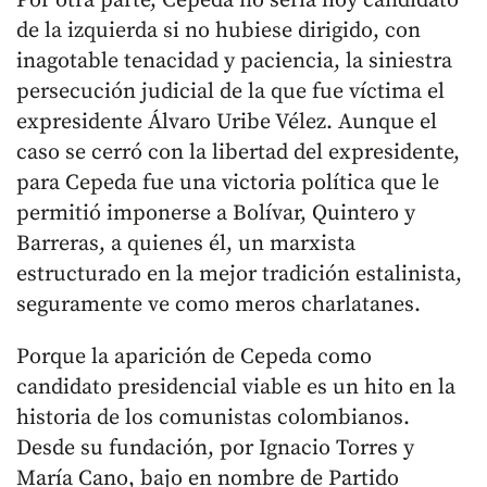
Por otra parte, Cepeda no sería hoy candidato
de la izquierda si no hubiese dirigido, con
inagotable tenacidad y paciencia, la siniestra
persecución judicial de la que fue víctima el
expresidente Álvaro Uribe Vélez. Aunque el
caso se cerró con la libertad del expresidente,
para Cepeda fue una victoria política que le
permitió imponerse a Bolívar, Quintero y
Barreras, a quienes él, un marxista
estructurado en la mejor tradición estalinista,
seguramente ve como meros charlatanes.
Porque la aparición de Cepeda como
candidato presidencial viable es un hito en la
historia de los comunistas colombianos.
Desde su fundación, por Ignacio Torres y
María Cano, bajo en nombre de Partido