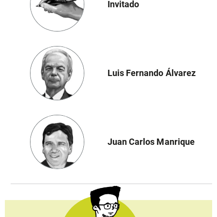
Invitado
Luis Fernando Álvarez
Juan Carlos Manrique