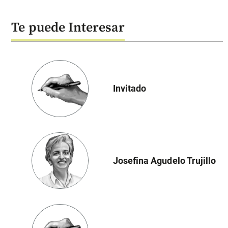
Te puede Interesar
Invitado
Josefina Agudelo Trujillo