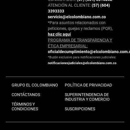
ATENCIÓN AL CLIENTE:
(57) (604)
3393333
servicio@elcolombiano.com.co
*Para asuntos relacionados con
peticiones, quejas y reclamos (PQR),
haz clic aquí
PROGRAMA DE TRANSPARENCIA Y
ÉTICA EMPRESARIAL:
oficialdecumplimiento@elcolombiano.com.
*Buzón exclusivo para notificaciones judiciales:
notificacionesjudiciales@elcolombiano.com.co
GRUPO EL COLOMBIANO
POLÍTICA DE PRIVACIDAD
CONTÁCTANOS
SUPERINTENDENCIA DE
INDUSTRIA Y COMERCIO
TÉRMINOS Y
CONDICIONES
SUSCRIPCIONES