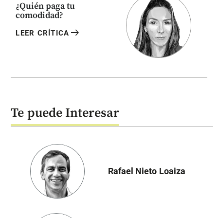
¿Quién paga tu
comodidad?
arrow_right_alt
LEER CRÍTICA
Te puede Interesar
Rafael Nieto Loaiza