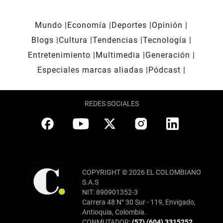
Mundo
Economía
Deportes
Opinión
Blogs
Cultura
Tendencias
Tecnología
Entretenimiento
Multimedia
Generación
Especiales marcas aliadas
Pódcast
REDES SOCIALES
COPYRIGHT © 2026 EL COLOMBIANO
S.A.S
NIT: 890901352-3
Carrera 48 N° 30 Sur - 119, Envigado,
Antioquia, Colombia.
CONMUTADOR:
(57) (604) 3315252