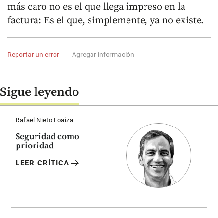
más caro no es el que llega impreso en la
factura: Es el que, simplemente, ya no existe.
Reportar un error
Agregar información
Sigue leyendo
Rafael Nieto Loaiza
Seguridad como
prioridad
arrow_right_alt
LEER CRÍTICA