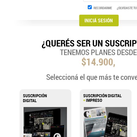
RECORDARME
¿OLVIDASTE TU
¿QUERÉS SER UN SUSCRI
TENEMOS PLANES DESDE
$14.900,
Seleccioná el que más te conv
SUSCRIPCIÓN
SUSCRIPCIÓN DIGITAL
+
IMPRESO
DIGITAL