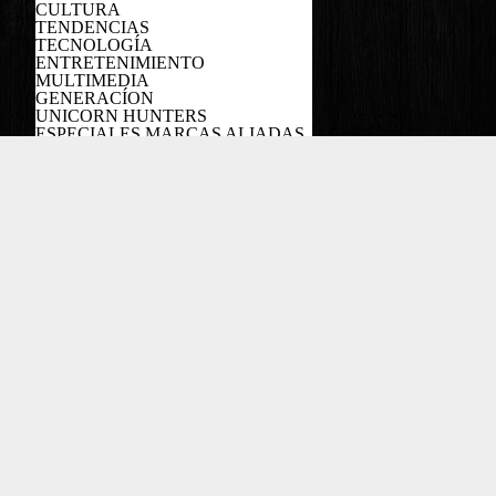
CULTURA
TENDENCIAS
TECNOLOGÍA
ENTRETENIMIENTO
MULTIMEDIA
GENERACÍON
UNICORN HUNTERS
ESPECIALES MARCAS ALIADAS
PODCAST
Copyright EL COLOMBIANO ©2022
Powered by