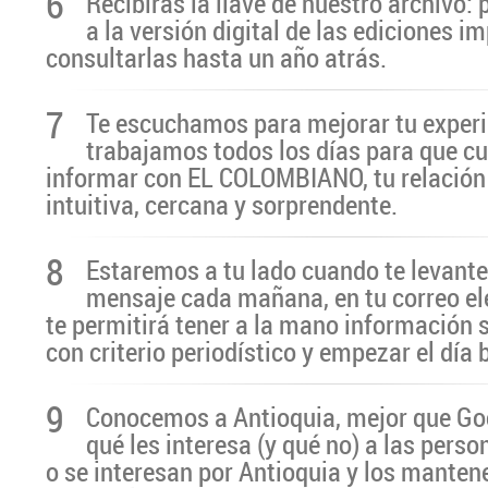
6
Recibirás la llave de nuestro archivo:
a la versión digital de las ediciones i
consultarlas hasta un año atrás.
7
Te escuchamos para mejorar tu experi
trabajamos todos los días para que cu
informar con EL COLOMBIANO, tu relación 
intuitiva, cercana y sorprendente.
8
Estaremos a tu lado cuando te levante
mensaje cada mañana, en tu correo el
te permitirá tener a la mano información 
con criterio periodístico y empezar el día
9
Conocemos a Antioquia, mejor que G
qué les interesa (y qué no) a las pers
o se interesan por Antioquia y los manten