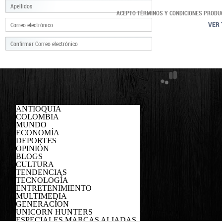
ACEPTO TÉRMINOS Y CONDICIONES PRODU
VER 
ANTIOQUIA
COLOMBIA
MUNDO
ECONOMÍA
DEPORTES
OPINIÓN
BLOGS
CULTURA
TENDENCIAS
TECNOLOGÍA
ENTRETENIMIENTO
MULTIMEDIA
GENERACÍON
UNICORN HUNTERS
ESPECIALES MARCAS ALIADAS