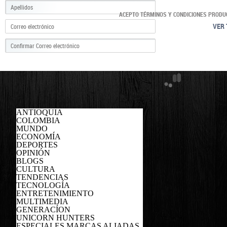
ACEPTO TÉRMINOS Y CONDICIONES PRODU
VER 
ANTIOQUIA
COLOMBIA
MUNDO
ECONOMÍA
DEPORTES
OPINIÓN
BLOGS
CULTURA
TENDENCIAS
TECNOLOGÍA
ENTRETENIMIENTO
MULTIMEDIA
GENERACÍON
UNICORN HUNTERS
ESPECIALES MARCAS ALIADAS