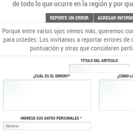
de todo lo que ocurre en la región y por qu
REPORTE UN ERROR
AGREGAR INFORM
Porque entre varios ojos vemos más, queremos co
para ustedes. Los invitamos a reportar errores de 
puntuación y otras que consideren perti
TÍTULO DEL ARTÍCULO
¿CUÁL ES EL ERROR?*
¿CÓMO L
INGRESE SUS DATOS PERSONALES *