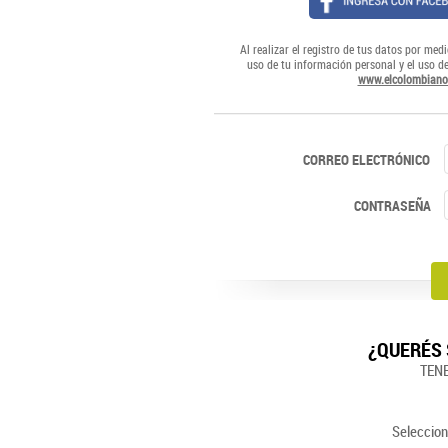
Al realizar el registro de tus datos por medi
uso de tu información personal y el uso d
www.elcolombiano
CORREO ELECTRÓNICO
CONTRASEÑA
¿QUERÉS 
TEN
Seleccion