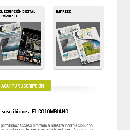
SUSCRIPCIÓN DIGITAL
IMPRESO
+
IMPRESO
AQUÍ TU SUSCRIPCIÓN
a suscribirme a EL COLOMBIANO
profundos: acceso ilimitado a nuestra información, con
zcas y entiendas lo que ocurre en tu entorno. Además, no