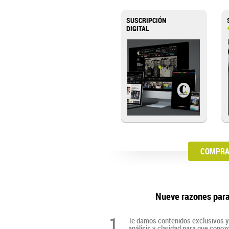
SUSCRIPCIÓN
DIGITAL
COMPRA 
Nueve razones par
1
Te damos contenidos exclusivos y 
análisis y claridad para que cono