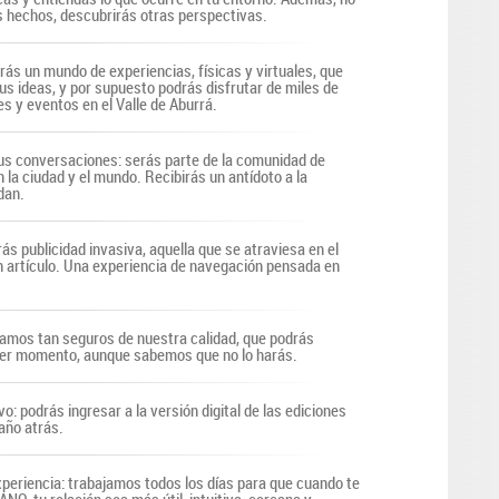
s hechos, descubrirás otras perspectivas.
irás un mundo de experiencias, físicas y virtuales, que
us ideas, y por supuesto podrás disfrutar de miles de
s y eventos en el Valle de Aburrá.
s conversaciones: serás parte de la comunidad de
n la ciudad y el mundo. Recibirás un antídoto a la
dan.
ás publicidad invasiva, aquella que se atraviesa en el
n artículo. Una experiencia de navegación pensada en
tamos tan seguros de nuestra calidad, que podrás
uier momento, aunque sabemos que no lo harás.
vo: podrás ingresar a la versión digital de las ediciones
año atrás.
periencia: trabajamos todos los días para que cuando te