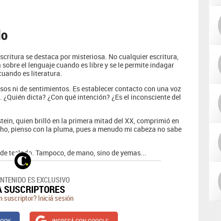
do
scritura se destaca por misteriosa. No cualquier escritura,
obre el lenguaje cuando es libre y se le permite indagar
 cuando es literatura.
esos ni de sentimientos. Es establecer contacto con una voz
o. ¿Quién dicta? ¿Con qué intención? ¿Es el inconsciente del
ein, quien brilló en la primera mitad del XX, comprimió en
cho, pienso con la pluma, pues a menudo mi cabeza no sabe
de teclado. Tampoco, de mano, sino de yemas...
ONTENIDO ES EXCLUSIVO
A SUSCRIPTORES
n suscriptor? Iniciá sesión