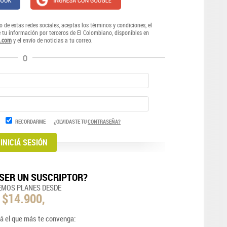
o de estas redes sociales, aceptas los términos y condiciones, el
e tu información por terceros de El Colombiano, disponibles en
.com
y el envío de noticias a tu correo.
O
RECORDARME
¿OLVIDASTE TU
CONTRASEÑA?
SER UN SUSCRIPTOR?
EMOS PLANES DESDE
$14.900,
á el que más te convenga: