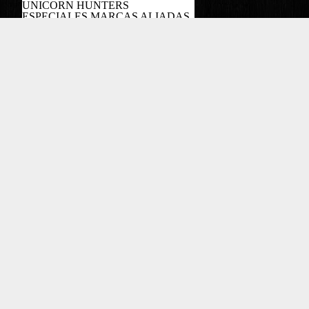
UNICORN HUNTERS
ESPECIALES MARCAS ALIADAS
PODCAST
Copyright EL COLOMBIANO ©2022
Powered by