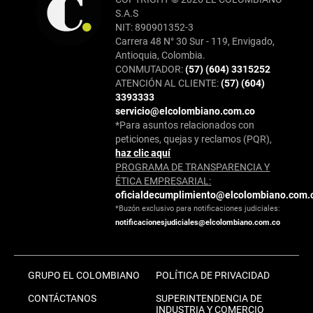
S.A.S
NIT: 890901352-3
Carrera 48 N° 30 Sur - 119, Envigado,
Antioquia, Colombia.
CONMUTADOR:
(57) (604) 3315252
ATENCIÓN AL CLIENTE:
(57) (604)
3393333
servicio@elcolombiano.com.co
*Para asuntos relacionados con
peticiones, quejas y reclamos (PQR),
haz clic aquí
PROGRAMA DE TRANSPARENCIA Y
ÉTICA EMPRESARIAL:
oficialdecumplimiento@elcolombiano.com.
*Buzón exclusivo para notificaciones judiciales:
notificacionesjudiciales@elcolombiano.com.co
GRUPO EL COLOMBIANO
POLÍTICA DE PRIVACIDAD
CONTÁCTANOS
SUPERINTENDENCIA DE
INDUSTRIA Y COMERCIO