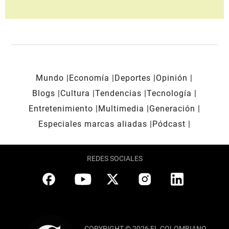
Mundo
Economía
Deportes
Opinión
Blogs
Cultura
Tendencias
Tecnología
Entretenimiento
Multimedia
Generación
Especiales marcas aliadas
Pódcast
REDES SOCIALES
COPYRIGHT © 2026 EL COLOMBIANO