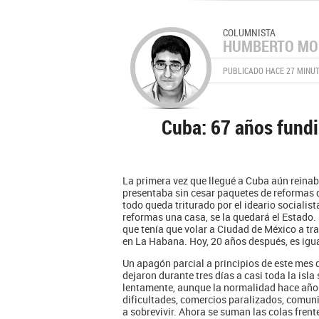
COLUMNISTA
HUMBERTO MO
PUBLICADO HACE 27 MINU
Cuba: 67 años fund
La primera vez que llegué a Cuba aún reinab
presentaba sin cesar paquetes de reformas 
todo queda triturado por el ideario socialist
reformas una casa, se la quedará el Estad
que tenía que volar a Ciudad de México a tr
en La Habana. Hoy, 20 años después, es igua
Un apagón parcial a principios de este mes 
dejaron durante tres días a casi toda la isl
lentamente, aunque la normalidad hace años
dificultades, comercios paralizados, comu
a sobrevivir. Ahora se suman las colas frent