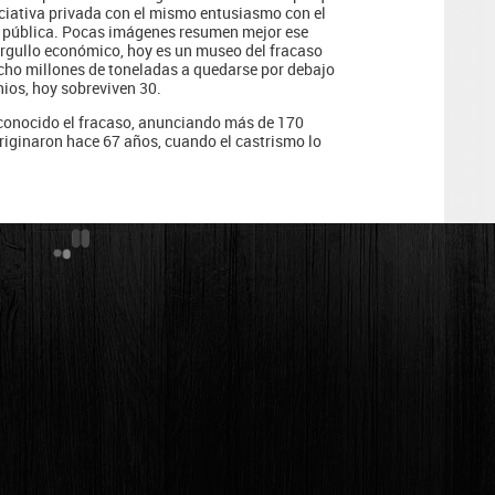
iciativa privada con el mismo entusiasmo con el
 pública. Pocas imágenes resumen mejor ese
 orgullo económico, hoy es un museo del fracaso
ocho millones de toneladas a quedarse por debajo
nios, hoy sobreviven 30.
econocido el fracaso, anunciando más de 170
riginaron hace 67 años, cuando el castrismo lo