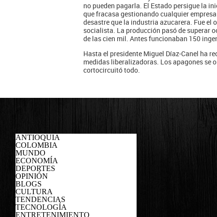
no pueden pagarla. El Estado persigue la in
que fracasa gestionando cualquier empresa
desastre que la industria azucarera. Fue el
socialista. La producción pasó de superar 
de las cien mil. Antes funcionaban 150 inge
Hasta el presidente Miguel Díaz-Canel ha r
medidas liberalizadoras. Los apagones se o
cortocircuitó todo.
ANTIOQUIA
COLOMBIA
MUNDO
ECONOMÍA
DEPORTES
OPINIÓN
BLOGS
CULTURA
TENDENCIAS
TECNOLOGÍA
ENTRETENIMIENTO