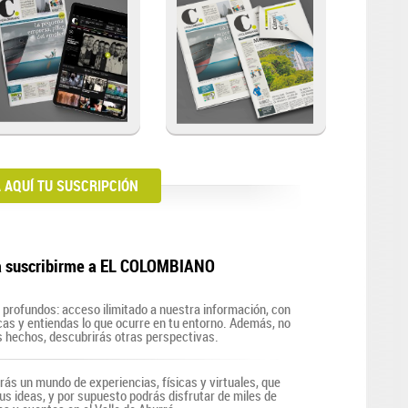
AQUÍ TU SUSCRIPCIÓN
a suscribirme a EL COLOMBIANO
profundos: acceso ilimitado a nuestra información, con
zcas y entiendas lo que ocurre en tu entorno. Además, no
s hechos, descubrirás otras perspectivas.
irás un mundo de experiencias, físicas y virtuales, que
us ideas, y por supuesto podrás disfrutar de miles de