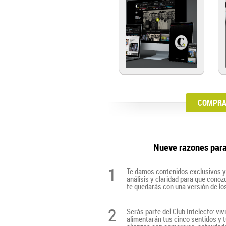
COMPRA 
Nueve razones par
1
Te damos contenidos exclusivos y 
análisis y claridad para que cono
te quedarás con una versión de lo
2
Serás parte del Club Intelecto: viv
alimentarán tus cinco sentidos y t