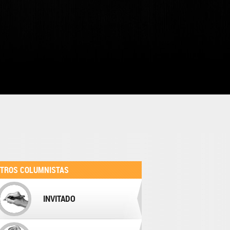
TROS COLUMNISTAS
INVITADO