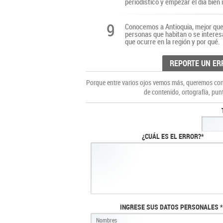
periodístico y empezar el día bien
9
Conocemos a Antioquia, mejor que 
personas que habitan o se interes
que ocurre en la región y por qué.
REPORTE UN ER
Porque entre varios ojos vemos más, queremos cons
de contenido, ortografía, pun
¿CUÁL ES EL ERROR?*
INGRESE SUS DATOS PERSONALES *