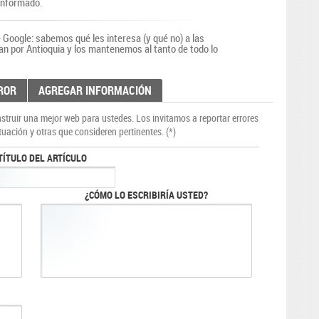
 informado.
Google: sabemos qué les interesa (y qué no) a las
an por Antioquia y los mantenemos al tanto de todo lo
ROR
AGREGAR INFORMACIÓN
truir una mejor web para ustedes. Los invitamos a reportar errores
tuación y otras que consideren pertinentes. (*)
TÍTULO DEL ARTÍCULO
¿CÓMO LO ESCRIBIRÍA USTED?