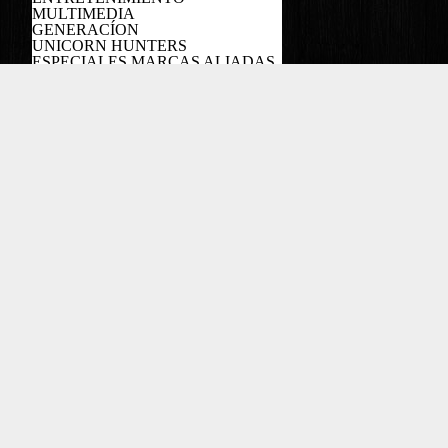
MULTIMEDIA
GENERACÍON
UNICORN HUNTERS
ESPECIALES MARCAS ALIADAS
PODCAST
Copyright EL COLOMBIANO ©2022
Powered by