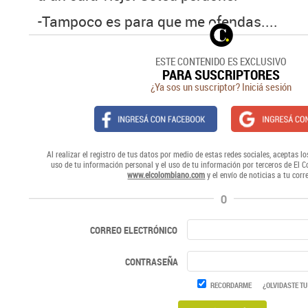
-Tampoco es para que me ofendas....
ESTE CONTENIDO ES EXCLUSIVO
PARA SUSCRIPTORES
¿Ya sos un suscriptor? Iniciá sesión
Al realizar el registro de tus datos por medio de estas redes sociales, aceptas lo
uso de tu información personal y el uso de tu información por terceros de El 
www.elcolombiano.com
y el envío de noticias a tu corr
O
CORREO ELECTRÓNICO
CONTRASEÑA
RECORDARME
¿OLVIDASTE TU