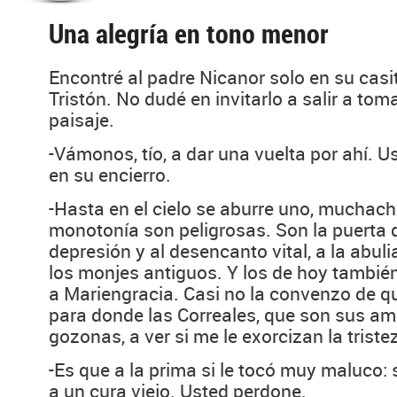
Una alegría en tono menor
Encontré al padre Nicanor solo en su casit
Tristón. No dudé en invitarlo a salir a tomar
paisaje.
-Vámonos, tío, a dar una vuelta por ahí. U
en su encierro.
-Hasta en el cielo se aburre uno, muchacho
monotonía son peligrosas. Son la puerta d
depresión y al desencanto vital, a la abul
los monjes antiguos. Y los de hoy tambié
a Mariengracia. Casi no la convenzo de q
para donde las Correales, que son sus ami
gozonas, a ver si me le exorcizan la triste
-Es que a la prima si le tocó muy maluco:
a un cura viejo. Usted perdone.