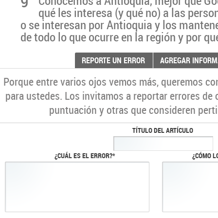
9
Conocemos a Antioquia, mejor que G
qué les interesa (y qué no) a las pers
o se interesan por Antioquia y los manten
de todo lo que ocurre en la región y por qu
REPORTE UN ERROR
AGREGAR INFORM
Porque entre varios ojos vemos más, queremos co
para ustedes. Los invitamos a reportar errores de 
puntuación y otras que consideren perti
TÍTULO DEL ARTÍCULO
¿CUÁL ES EL ERROR?*
¿CÓMO L