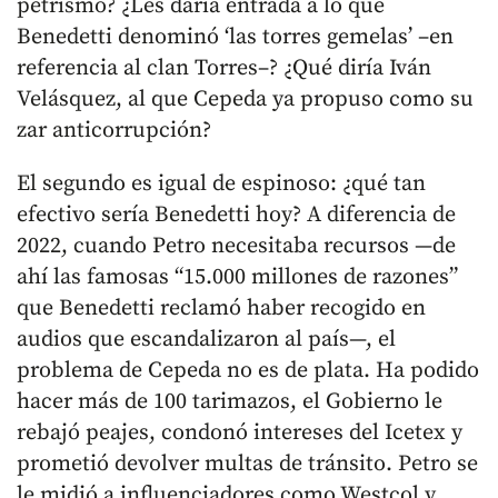
petrismo? ¿Les daría entrada a lo que
Benedetti denominó ‘las torres gemelas’ –en
referencia al clan Torres–? ¿Qué diría Iván
Velásquez, al que Cepeda ya propuso como su
zar anticorrupción?
El segundo es igual de espinoso: ¿qué tan
efectivo sería Benedetti hoy? A diferencia de
2022, cuando Petro necesitaba recursos —de
ahí las famosas “15.000 millones de razones”
que Benedetti reclamó haber recogido en
audios que escandalizaron al país—, el
problema de Cepeda no es de plata. Ha podido
hacer más de 100 tarimazos, el Gobierno le
rebajó peajes, condonó intereses del Icetex y
prometió devolver multas de tránsito. Petro se
le midió a influenciadores como Westcol y