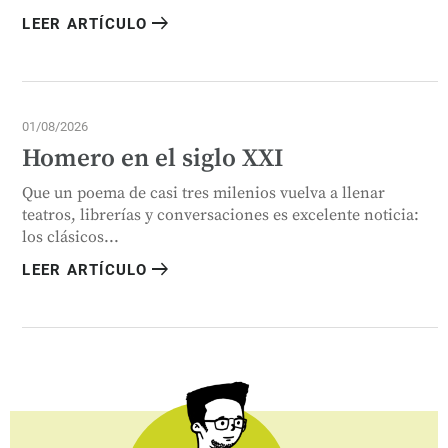
arrow_right_alt
LEER ARTÍCULO
01/08/2026
Homero en el siglo XXI
Que un poema de casi tres milenios vuelva a llenar
teatros, librerías y conversaciones es excelente noticia:
los clásicos...
arrow_right_alt
LEER ARTÍCULO