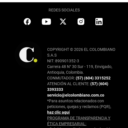
REDES SOCIALES
COPYRIGHT © 2026 EL COLOMBIANO
S.A.S
NIT: 890901352-3
Carrera 48 N° 30 Sur - 119, Envigado,
Antioquia, Colombia.
CONMUTADOR:
(57) (604) 3315252
ATENCIÓN AL CLIENTE:
(57) (604)
3393333
servicio@elcolombiano.com.co
*Para asuntos relacionados con
peticiones, quejas y reclamos (PQR),
haz clic aquí
PROGRAMA DE TRANSPARENCIA Y
ÉTICA EMPRESARIAL: