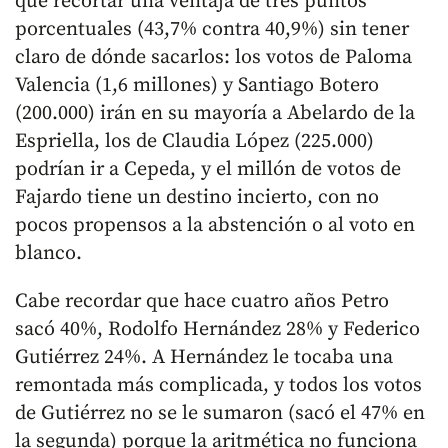
que recortar una ventaja de tres puntos
porcentuales (43,7% contra 40,9%) sin tener
claro de dónde sacarlos: los votos de Paloma
Valencia (1,6 millones) y Santiago Botero
(200.000) irán en su mayoría a Abelardo de la
Espriella, los de Claudia López (225.000)
podrían ir a Cepeda, y el millón de votos de
Fajardo tiene un destino incierto, con no
pocos propensos a la abstención o al voto en
blanco.
Cabe recordar que hace cuatro años Petro
sacó 40%, Rodolfo Hernández 28% y Federico
Gutiérrez 24%. A Hernández le tocaba una
remontada más complicada, y todos los votos
de Gutiérrez no se le sumaron (sacó el 47% en
la segunda) porque la aritmética no funciona