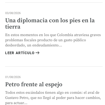
03/08/2026
Una diplomacia con los pies en la
tierra
En estos momentos en los que Colombia atraviesa graves
problemas fiscales producto de un gasto público
desbordado, un endeudamiento...
arrow_right_alt
LEER ARTÍCULO
01/08/2026
Petro frente al espejo
Todos estos escándalos tienen algo en común: el aval de
Gustavo Petro, que no llegó al poder para hacer cambios,
para actuar...