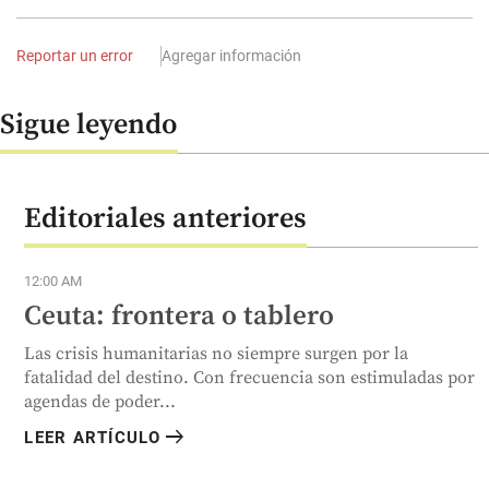
Reportar un error
Agregar información
Sigue leyendo
Editoriales anteriores
12:00 AM
Ceuta: frontera o tablero
Las crisis humanitarias no siempre surgen por la
fatalidad del destino. Con frecuencia son estimuladas por
agendas de poder...
arrow_right_alt
LEER ARTÍCULO