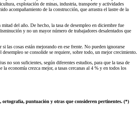
cultura, explotación de minas, industria, transporte y actividades
ido acompañamiento de la construcción, que arrastra el lastre de la
a mitad del año. De hecho, la tasa de desempleo en diciembre fue
la disminución y no un mayor número de trabajadores desalentados que
r si las cosas están mejorando en ese frente. No pueden ignorarse
l desempleo se consolide se requiere, sobre todo, un mejor crecimiento.
as no son suficientes, según diferentes estudios, para que la tasa de
e la economía crezca mejor, a tasas cercanas al 4 % y en todos los
ortografía, puntuación y otras que consideren pertinentes. (*)