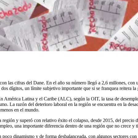
n las cifras del Dane. En el año su número llegó a 2,6 millones, con 
dos dígitos, un límite subjetivo importante que si se franquea reitera la
 América Latina y el Caribe (ALC), según la OIT, la tasa de desemple
ismo. La razón del deterioro laboral en la región se encuentra en la de
e menos en el mundo.
región y superó con relativo éxito el colapso, desde 2015, del precio d
empleo, una importante diferencia dentro de una región que no crece y 
 poco dinamismo y de forma desbalanceada, con algunos sectores con me