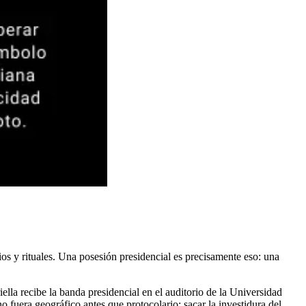
ios y rituales. Una posesión presidencial es precisamente eso: una
lla recibe la banda presidencial en el auditorio de la Universidad
no fuera geográfico antes que protocolario: sacar la investidura del