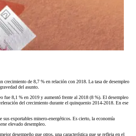
un crecimiento de 8,7 % en relación con 2018. La tasa de desempleo
 gravedad del asunto.
o fue 8,1 % en 2019 y aumentó frente al 2018 (8 %). El desempleo
saceleración del crecimiento durante el quinquenio 2014-2018. En ese
e sus exportables minero-energéticos. Es cierto, la economía
tiene elevado desempleo.
jor desempeño que otros, una característica que se refleja en el