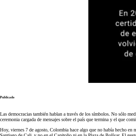
Publicado
Las democracias también hablan a través de los símbolos. No sólo median
ceremonia cargada de mensajes sobre el país que termina y el que comi
Hoy, viernes 7 de agosto, Colombia hace algo que no había hecho en más
Santiago de Cali, y no en el Capitolio ni en la Plaza de Bolívar. El ges