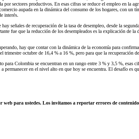
 por sectores productivos. En esas cifras se reduce el empleo en la agri
 comercio aupada en la dinámica del consumo de los hogares, con un tím
e interés.
e hay señales de recuperación de la tasa de desempleo, desde la segund
ortante fue que la reducción de los desempleados es la explicación de 
cuperando, hay que contar con la dinámica de la economía para confirma
el trimestre octubre de 16,4 % a 16 %, pero para que la recuperación de
nto para Colombia se encuentran en un rango entre 3 % y 3,5 %, esas cifr
 a permanecer en el nivel alto en que hoy se encuentra. El desafío es qu
web para ustedes. Los invitamos a reportar errores de contenido, 