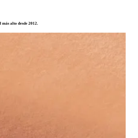
l más alto desde 2012.