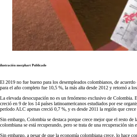
ilustración morphart
Publicado
El 2019 no fue bueno para los desempleados colombianos, de acuerdo co
para el año completo fue 10,5 %, la más alta desde 2012 y retornó a los 
La elevada desocupación no es un fenómeno exclusivo de Colombia. En
creció en 9 de los 14 países latinoamericanos estudiados por ese organ
período ALC apenas creció 0,7 %, y es desde 2011 la región que crec
Sin embargo, Colombia se destaca porque crece mejor que el resto de la 
colombiana se está recuperando, pero se trata de una recuperación sin 
Sin embargo, a pesar de que la economía colombiana crece, lo hace con