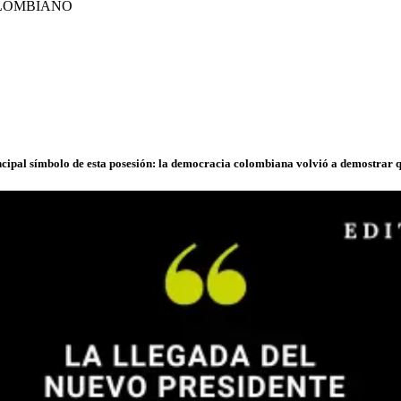
 COLOMBIANO
ncipal símbolo de esta posesión: la democracia colombiana volvió a demostrar q