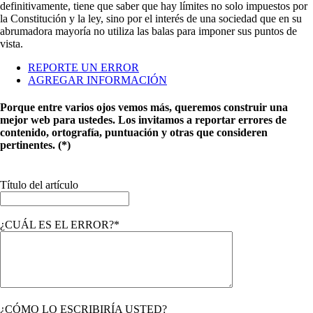
definitivamente, tiene que saber que hay límites no solo impuestos por
la Constitución y la ley, sino por el interés de una sociedad que en su
abrumadora mayoría no utiliza las balas para imponer sus puntos de
vista.
REPORTE UN ERROR
AGREGAR INFORMACIÓN
Porque entre varios ojos vemos más, queremos construir una
mejor web para ustedes. Los invitamos a reportar errores de
contenido, ortografía, puntuación y otras que consideren
pertinentes. (*)
Título del artículo
¿CUÁL ES EL ERROR?*
¿CÓMO LO ESCRIBIRÍA USTED?