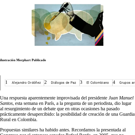
ilustración Morphart
Publicado
1
2
3
4
Alejandro Ordóñez
Diálogos de Paz
El Colombiano
Grupos ar
Una respuesta aparentemente improvisada del presidente
Juan Manuel
Santos
, esta semana en París, a la pregunta de un periodista, dio lugar
al resurgimiento de un debate que en otras ocasiones ha pasado
prácticamente desapercibido: la posibilidad de creación de una Guardia
Rural en Colombia.
Propuestas similares ha habido antes. Recordamos la presentada al