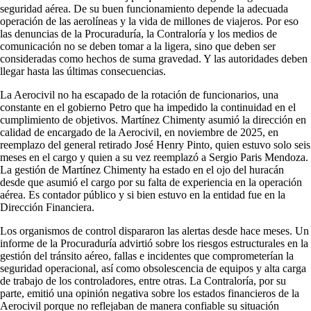
seguridad aérea. De su buen funcionamiento depende la adecuada
operación de las aerolíneas y la vida de millones de viajeros. Por eso
las denuncias de la Procuraduría, la Contraloría y los medios de
comunicación no se deben tomar a la ligera, sino que deben ser
consideradas como hechos de suma gravedad. Y las autoridades deben
llegar hasta las últimas consecuencias.
La Aerocivil no ha escapado de la rotación de funcionarios, una
constante en el gobierno Petro que ha impedido la continuidad en el
cumplimiento de objetivos. Martínez Chimenty asumió la dirección en
calidad de encargado de la Aerocivil, en noviembre de 2025, en
reemplazo del general retirado José Henry Pinto, quien estuvo solo seis
meses en el cargo y quien a su vez reemplazó a Sergio Paris Mendoza.
La gestión de Martínez Chimenty ha estado en el ojo del huracán
desde que asumió el cargo por su falta de experiencia en la operación
aérea. Es contador público y si bien estuvo en la entidad fue en la
Dirección Financiera.
Los organismos de control dispararon las alertas desde hace meses. Un
informe de la Procuraduría advirtió sobre los riesgos estructurales en la
gestión del tránsito aéreo, fallas e incidentes que comprometerían la
seguridad operacional, así como obsolescencia de equipos y alta carga
de trabajo de los controladores, entre otras. La Contraloría, por su
parte, emitió una opinión negativa sobre los estados financieros de la
Aerocivil porque no reflejaban de manera confiable su situación