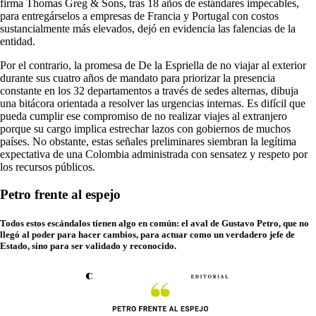
firma Thomas Greg & Sons, tras 18 años de estándares impecables,
para entregárselos a empresas de Francia y Portugal con costos
sustancialmente más elevados, dejó en evidencia las falencias de la
entidad.
Por el contrario, la promesa de De la Espriella de no viajar al exterior
durante sus cuatro años de mandato para priorizar la presencia
constante en los 32 departamentos a través de sedes alternas, dibuja
una bitácora orientada a resolver las urgencias internas. Es difícil que
pueda cumplir ese compromiso de no realizar viajes al extranjero
porque su cargo implica estrechar lazos con gobiernos de muchos
países. No obstante, estas señales preliminares siembran la legítima
expectativa de una Colombia administrada con sensatez y respeto por
los recursos públicos.
Petro frente al espejo
Todos estos escándalos tienen algo en común: el aval de Gustavo Petro, que no
llegó al poder para hacer cambios, para actuar como un verdadero jefe de
Estado, sino para ser validado y reconocido.