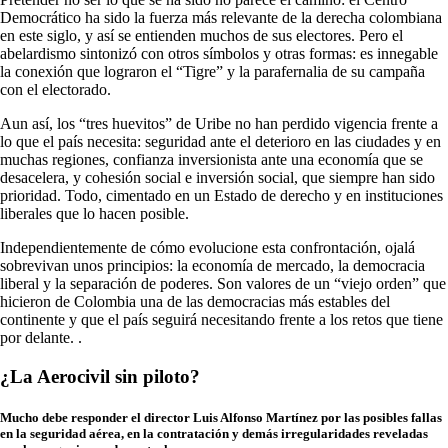
Democrático ha sido la fuerza más relevante de la derecha colombiana
en este siglo, y así se entienden muchos de sus electores. Pero el
abelardismo sintonizó con otros símbolos y otras formas: es innegable
la conexión que lograron el “Tigre” y la parafernalia de su campaña
con el electorado.
Aun así, los “tres huevitos” de Uribe no han perdido vigencia frente a
lo que el país necesita: seguridad ante el deterioro en las ciudades y en
muchas regiones, confianza inversionista ante una economía que se
desacelera, y cohesión social e inversión social, que siempre han sido
prioridad. Todo, cimentado en un Estado de derecho y en instituciones
liberales que lo hacen posible.
Independientemente de cómo evolucione esta confrontación, ojalá
sobrevivan unos principios: la economía de mercado, la democracia
liberal y la separación de poderes. Son valores de un “viejo orden” que
hicieron de Colombia una de las democracias más estables del
continente y que el país seguirá necesitando frente a los retos que tiene
por delante. .
¿La Aerocivil sin piloto?
Mucho debe responder el director Luis Alfonso Martínez por las posibles fallas
en la seguridad aérea, en la contratación y demás irregularidades reveladas