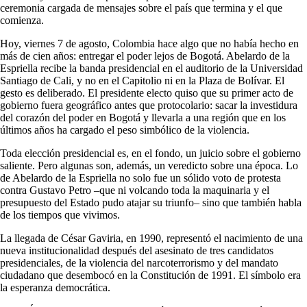
ceremonia cargada de mensajes sobre el país que termina y el que
comienza.
Hoy, viernes 7 de agosto, Colombia hace algo que no había hecho en
más de cien años: entregar el poder lejos de Bogotá. Abelardo de la
Espriella recibe la banda presidencial en el auditorio de la Universidad
Santiago de Cali, y no en el Capitolio ni en la Plaza de Bolívar. El
gesto es deliberado. El presidente electo quiso que su primer acto de
gobierno fuera geográfico antes que protocolario: sacar la investidura
del corazón del poder en Bogotá y llevarla a una región que en los
últimos años ha cargado el peso simbólico de la violencia.
Toda elección presidencial es, en el fondo, un juicio sobre el gobierno
saliente. Pero algunas son, además, un veredicto sobre una época. Lo
de Abelardo de la Espriella no solo fue un sólido voto de protesta
contra Gustavo Petro –que ni volcando toda la maquinaria y el
presupuesto del Estado pudo atajar su triunfo– sino que también habla
de los tiempos que vivimos.
La llegada de César Gaviria, en 1990, representó el nacimiento de una
nueva institucionalidad después del asesinato de tres candidatos
presidenciales, de la violencia del narcoterrorismo y del mandato
ciudadano que desembocó en la Constitución de 1991. El símbolo era
la esperanza democrática.