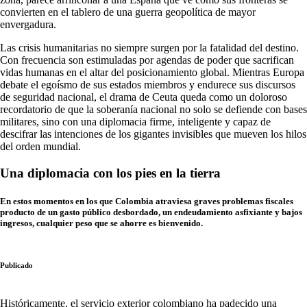
convierten en el tablero de una guerra geopolítica de mayor
envergadura.
Las crisis humanitarias no siempre surgen por la fatalidad del destino.
Con frecuencia son estimuladas por agendas de poder que sacrifican
vidas humanas en el altar del posicionamiento global. Mientras Europa
debate el egoísmo de sus estados miembros y endurece sus discursos
de seguridad nacional, el drama de Ceuta queda como un doloroso
recordatorio de que la soberanía nacional no solo se defiende con bases
militares, sino con una diplomacia firme, inteligente y capaz de
descifrar las intenciones de los gigantes invisibles que mueven los hilos
del orden mundial.
Una diplomacia con los pies en la tierra
En estos momentos en los que Colombia atraviesa graves problemas fiscales
producto de un gasto público desbordado, un endeudamiento asfixiante y bajos
ingresos, cualquier peso que se ahorre es bienvenido.
Publicado
Históricamente, el servicio exterior colombiano ha padecido una