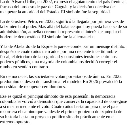
La de Álvaro Uribe, en 2002, expresó el agotamiento del país frente al
fracaso del proceso de paz del Caguán y la decisión colectiva de
recuperar la autoridad del Estado. El símbolo fue la seguridad.
La de Gustavo Petro, en 2022, significó la llegada por primera vez de
la izquierda al poder. Más allá del balance que hoy pueda hacerse de su
administración, aquella ceremonia representó el interés de ampliar el
horizonte democrático. El símbolo fue la alternancia.
Y la de Abelardo de la Espriella parece condensar un mensaje distinto:
después de cuatro años marcados por una creciente incertidumbre
fiscal, el deterioro de la seguridad y constantes tensiones entre los
poderes públicos, una mayoría de colombianos decidió corregir el
rumbo en sentido contrario.
En democracia, las sociedades votan por estados de ánimo. En 2022
predominó el deseo de transformar el modelo. En 2026 prevaleció la
necesidad de recuperar certidumbres.
Ese es quizá el principal símbolo de esta posesión: la democracia
colombiana volvió a demostrar que conserva la capacidad de corregirse
a sí misma mediante el voto. Cuatro años bastaron para que el país
recorriera el camino que va desde el primer gobierno de izquierda de
su historia hasta un proyecto político situado prácticamente en el
extremo opuesto.