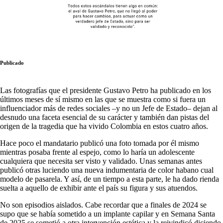
Publicado
Las fotografías que el presidente Gustavo Petro ha publicado en los
últimos meses de sí mismo en las que se muestra como si fuera un
influenciador más de redes sociales –y no un Jefe de Estado– dejan al
desnudo una faceta esencial de su carácter y también dan pistas del
origen de la tragedia que ha vivido Colombia en estos cuatro años.
Hace poco el mandatario publicó una foto tomada por él mismo
mientras posaba frente al espejo, como lo haría un adolescente
cualquiera que necesita ser visto y validado. Unas semanas antes
publicó otras luciendo una nueva indumentaria de color habano cual
modelo de pasarela. Y así, de un tiempo a esta parte, le ha dado rienda
suelta a aquello de exhibir ante el país su figura y sus atuendos.
No son episodios aislados. Cabe recordar que a finales de 2024 se
supo que se había sometido a un implante capilar y en Semana Santa
de 2025 se sometió a otra intervención estética y la reivindicó diciendo