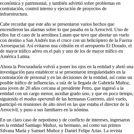
económica y patrimonial, y también advirtió sobre problemas en
contratación, control interno y ejecución de proyectos de
infraestructura.
Cabe recordar que este año se presentaron varios hechos que
encendieron las alarmas sobre lo que pasaba en la Aerocivil. Uno de
ellos fue el caso de la aerolínea Latam que tuvo que abortar un vuelo
con destino a San Andrés tras el cruce con un helicóptero de la Fuerza
Aeroespacial. Así evitaron una colisión en el aeropuerto El Dorado, el
de mayor tráfico aéreo en el país y uno de los de mayor tráfico en
América Latina.
Ahora la Procuraduría volvió a poner los ojos en la entidad y abrió una
investigación para establecer si se presentaron irregularidades en la
contratación de personal y en las decisiones de la entidad, así como un
posible tráfico de influencias, a raíz de la llegada de Gabriela Muñoz,
una joven de 20 años cercana al presidente Petro, que ingresó a la
entidad con un cargo menor, auxiliar grado uno, y que en poco tiempo,
siguiendo el
modus operandi
de las hermanas Guerrero, alzó vuelo,
participó en reuniones de alto nivel en las que estaba el director de la
Aerocivil, y puso a sus familiares en la nómina.
En un claro caso de nepotismo y de conflicto de intereses, ingresaron
en la entidad Santiago Muñoz, su hermano, así como sus primos
Silvana María y Samuel Muñoz y Daniel Felipe Arias. La revista