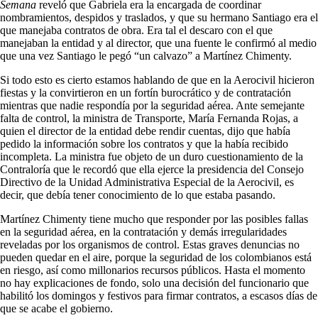
Semana
reveló que Gabriela era la encargada de coordinar
nombramientos, despidos y traslados, y que su hermano Santiago era el
que manejaba contratos de obra. Era tal el descaro con el que
manejaban la entidad y al director, que una fuente le confirmó al medio
que una vez Santiago le pegó “un calvazo” a Martínez Chimenty.
Si todo esto es cierto estamos hablando de que en la Aerocivil hicieron
fiestas y la convirtieron en un fortín burocrático y de contratación
mientras que nadie respondía por la seguridad aérea. Ante semejante
falta de control, la ministra de Transporte, María Fernanda Rojas, a
quien el director de la entidad debe rendir cuentas, dijo que había
pedido la información sobre los contratos y que la había recibido
incompleta. La ministra fue objeto de un duro cuestionamiento de la
Contraloría que le recordó que ella ejerce la presidencia del Consejo
Directivo de la Unidad Administrativa Especial de la Aerocivil, es
decir, que debía tener conocimiento de lo que estaba pasando.
Martínez Chimenty tiene mucho que responder por las posibles fallas
en la seguridad aérea, en la contratación y demás irregularidades
reveladas por los organismos de control. Estas graves denuncias no
pueden quedar en el aire, porque la seguridad de los colombianos está
en riesgo, así como millonarios recursos públicos. Hasta el momento
no hay explicaciones de fondo, solo una decisión del funcionario que
habilitó los domingos y festivos para firmar contratos, a escasos días de
que se acabe el gobierno.