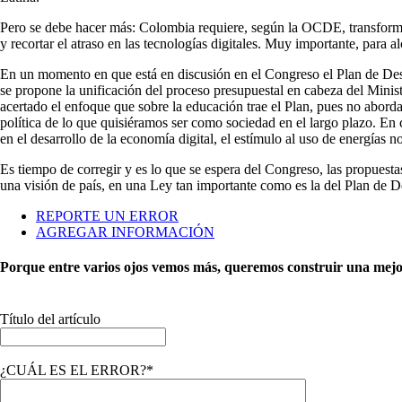
Pero se debe hacer más: Colombia requiere, según la OCDE, transformar
y recortar el atraso en las tecnologías digitales. Muy importante, para a
En un momento en que está en discusión en el Congreso el Plan de Desarr
se propone la unificación del proceso presupuestal en cabeza del Minis
acertado el enfoque que sobre la educación trae el Plan, pues no aborda 
política de lo que quisiéramos ser como sociedad en el largo plazo. En 
en el desarrollo de la economía digital, el estímulo al uso de energías 
Es tiempo de corregir y es lo que se espera del Congreso, las propues
una visión de país, en una Ley tan importante como es la del Plan de D
REPORTE UN ERROR
AGREGAR INFORMACIÓN
Porque entre varios ojos vemos más, queremos construir una mejor 
Título del artículo
¿CUÁL ES EL ERROR?*