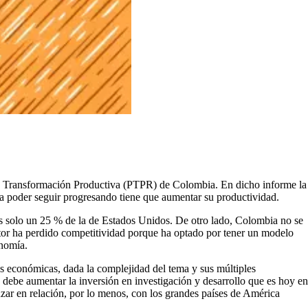
de Transformación Productiva (PTPR) de Colombia. En dicho informe la
a poder seguir progresando tiene que aumentar su productividad.
s solo un 25 % de la de Estados Unidos. De otro lado, Colombia no se
sector ha perdido competitividad porque ha optado por tener un modelo
onomía.
s económicas, dada la complejidad del tema y sus múltiples
 debe aumentar la inversión en investigación y desarrollo que es hoy en
zar en relación, por lo menos, con los grandes países de América