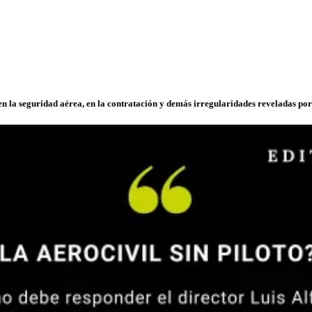
en la seguridad aérea, en la contratación y demás irregularidades reveladas por