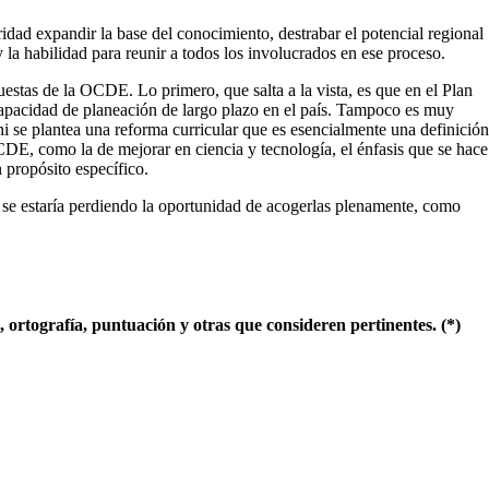
ad expandir la base del conocimiento, destrabar el potencial regional
y la habilidad para reunir a todos los involucrados en ese proceso.
uestas de la OCDE. Lo primero, que salta a la vista, es que en el Plan
 capacidad de planeación de largo plazo en el país. Tampoco es muy
ni se plantea una reforma curricular que es esencialmente una definición
OCDE, como la de mejorar en ciencia y tecnología, el énfasis que se hace
 propósito específico.
 se estaría perdiendo la oportunidad de acogerlas plenamente, como
ortografía, puntuación y otras que consideren pertinentes. (*)