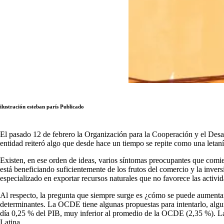
ilustración esteban parís
Publicado
El pasado 12 de febrero la Organización para la Cooperación y el De
entidad reiteró algo que desde hace un tiempo se repite como una leta
Existen, en ese orden de ideas, varios síntomas preocupantes que comi
está beneficiando suficientemente de los frutos del comercio y la inver
especializado en exportar recursos naturales que no favorece las activi
Al respecto, la pregunta que siempre surge es ¿cómo se puede aumentar
determinantes. La OCDE tiene algunas propuestas para intentarlo, algun
día 0,25 % del PIB, muy inferior al promedio de la OCDE (2,35 %). La 
Latina.