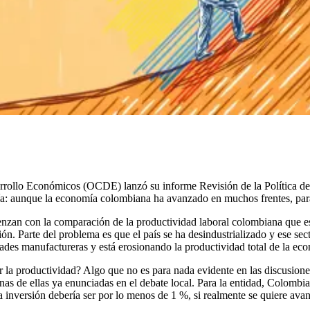
sarrollo Económicos (OCDE) lanzó su informe Revisión de la Política 
nía: aunque la economía colombiana ha avanzado en muchos frentes, par
enzan con la comparación de la productividad laboral colombiana que e
sión. Parte del problema es que el país se ha desindustrializado y ese 
dades manufactureras y está erosionando la productividad total de la ec
 la productividad? Algo que no es para nada evidente en las discusione
as de ellas ya enunciadas en el debate local. Para la entidad, Colombia
inversión debería ser por lo menos de 1 %, si realmente se quiere avan