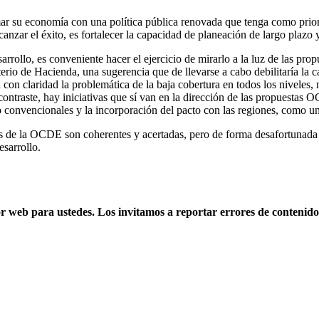
 su economía con una política pública renovada que tenga como priorid
lcanzar el éxito, es fortalecer la capacidad de planeación de largo plazo 
ollo, es conveniente hacer el ejercicio de mirarlo a la luz de las prop
terio de Hacienda, una sugerencia que de llevarse a cabo debilitaría la
con claridad la problemática de la baja cobertura en todos los niveles, 
contraste, hay iniciativas que sí van en la dirección de las propuestas 
no convencionales y la incorporación del pacto con las regiones, como un
tas de la OCDE son coherentes y acertadas, pero de forma desafortunada
esarrollo.
web para ustedes. Los invitamos a reportar errores de contenido, 