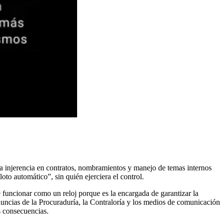
a injerencia en contratos, nombramientos y manejo de temas internos
oto automático”, sin quién ejerciera el control.
 funcionar como un reloj porque es la encargada de garantizar la
nuncias de la Procuraduría, la Contraloría y los medios de comunicación
s consecuencias.