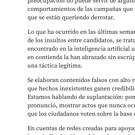
preocupación no puede servir de argume
comportamientos de las campañas que p
que se están queriendo derrotar.
Lo que ha ocurrido en las últimas sema
de los insultos entre candidatos, se tra
encontrado en la inteligencia artificial
en contienda la han abrazado sin escrúp
una táctica legítima.
Se elaboran contenidos falsos con alto r
que hechos inexistentes ganen credibili
Estamos hablando de suplantación: pon
pronunció, mostrar actos que nunca ocur
que los ciudadanos voten sobre la base
En cuentas de redes creadas para apoyar