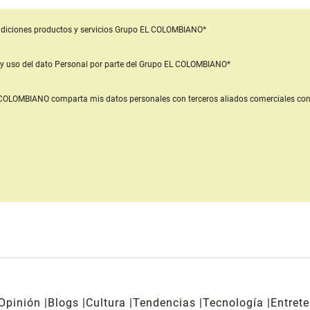
diciones productos y servicios
Grupo EL COLOMBIANO*
y uso del dato Personal
por parte del Grupo EL COLOMBIANO*
L COLOMBIANO
comparta mis datos personales con terceros aliados comerciales
con
Opinión
Blogs
Cultura
Tendencias
Tecnología
Entret