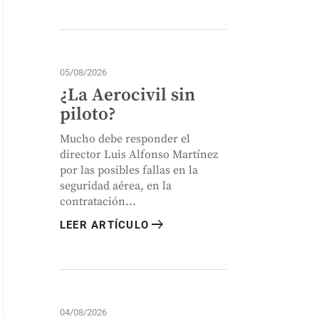
05/08/2026
¿La Aerocivil sin
piloto?
Mucho debe responder el
director Luis Alfonso Martínez
por las posibles fallas en la
seguridad aérea, en la
contratación...
arrow_right_alt
LEER ARTÍCULO
04/08/2026