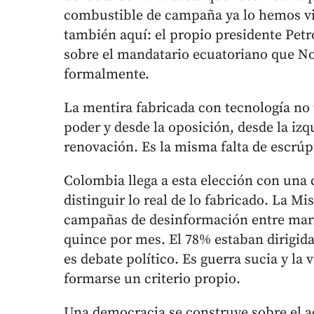
combustible de campaña ya lo hemos vis
también aquí: el propio presidente Petr
sobre el mandatario ecuatoriano que N
formalmente.
La mentira fabricada con tecnología no 
poder y desde la oposición, desde la izq
renovación. Es la misma falta de escrúp
Colombia llega a esta elección con una
distinguir lo real de lo fabricado. La Mi
campañas de desinformación entre marz
quince por mes. El 78% estaban dirigida
es debate político. Es guerra sucia y la 
formarse un criterio propio.
Una democracia se construye sobre el 