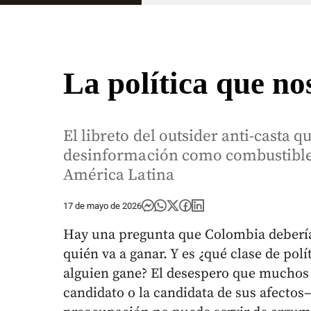
La política que n
El libreto del outsider anti-casta q
desinformación como combustible
América Latina
17 de mayo de 2026
Hay una pregunta que Colombia debería 
quién va a ganar. Y es ¿qué clase de pol
alguien gane? El desespero que muchos 
candidato o la candidata de sus afectos– 