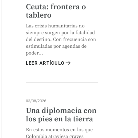
Ceuta: frontera o
tablero
Las crisis humanitarias no
siempre surgen por la fatalidad
del destino. Con frecuencia son
estimuladas por agendas de
poder...
arrow_right_alt
LEER ARTÍCULO
03/08/2026
Una diplomacia con
los pies en la tierra
En estos momentos en los que
Colombia atraviesa graves