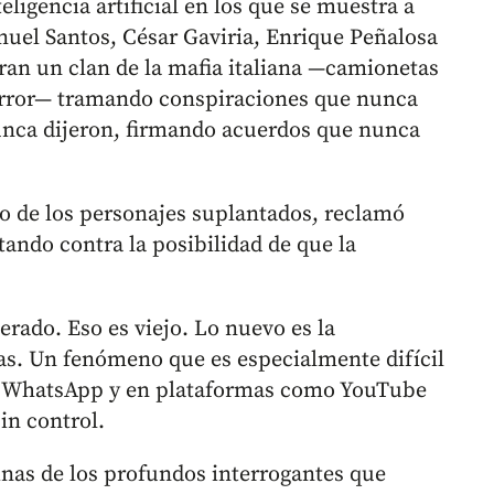
eligencia artificial en los que se muestra a
nuel Santos, César Gaviria, Enrique Peñalosa
eran un clan de la mafia italiana —camionetas
terror— tramando conspiraciones que nunca
unca dijeron, firmando acuerdos que nunca
no de los personajes suplantados, reclamó
tando contra la posibilidad de que la
rado. Eso es viejo. Lo nuevo es la
lsas. Un fenómeno que es especialmente difícil
mo WhatsApp y en plataformas como YouTube
in control.
nas de los profundos interrogantes que