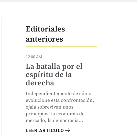
Editoriales
anteriores
12:00 AM
La batalla por el
espíritu de la
derecha
Independientemente de cómo
evolucione esta confrontación,
ojalá sobrevivan unos
principios: la economía de
mercado, la democracia...
arrow_right_alt
LEER ARTÍCULO