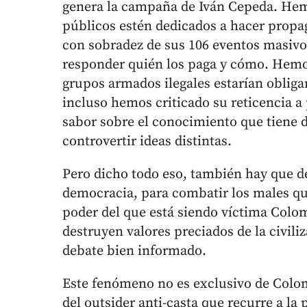
genera la campaña de Iván Cepeda. Hem
públicos estén dedicados a hacer prop
con sobradez de sus 106 eventos masivos
responder quién los paga y cómo. Hemo
grupos armados ilegales estarían oblig
incluso hemos criticado su reticencia a 
sabor sobre el conocimiento que tiene 
controvertir ideas distintas.
Pero dicho todo eso, también hay que de
democracia, para combatir los males qu
poder del que está siendo víctima Colom
destruyen valores preciados de la civili
debate bien informado.
Este fenómeno no es exclusivo de Colomb
del outsider anti-casta que recurre a l