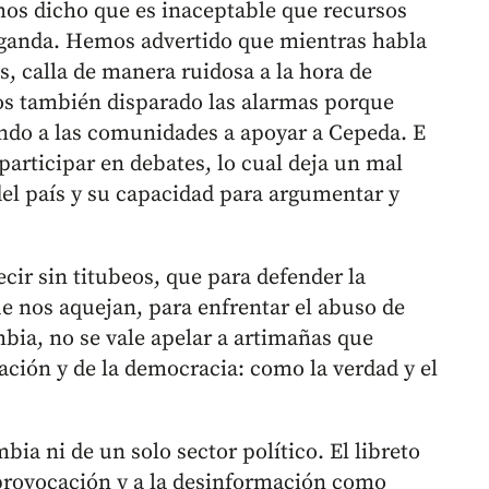
os dicho que es inaceptable que recursos
aganda. Hemos advertido que mientras habla
, calla de manera ruidosa a la hora de
s también disparado las alarmas porque
ando a las comunidades a apoyar a Cepeda. E
participar en debates, lo cual deja un mal
del país y su capacidad para argumentar y
cir sin titubeos, que para defender la
e nos aquejan, para enfrentar el abuso de
bia, no se vale apelar a artimañas que
zación y de la democracia: como la verdad y el
ia ni de un solo sector político. El libreto
a provocación y a la desinformación como