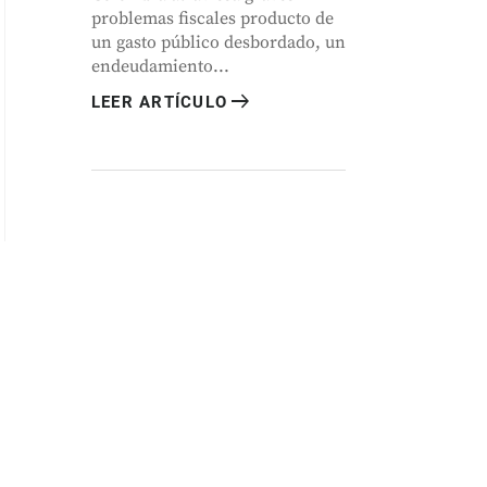
problemas fiscales producto de
un gasto público desbordado, un
endeudamiento...
arrow_right_alt
LEER ARTÍCULO