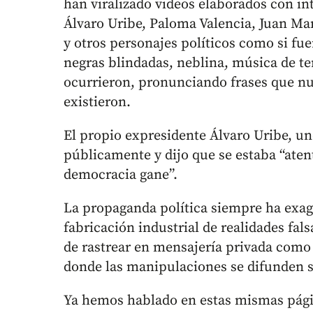
han viralizado videos elaborados con int
Álvaro Uribe, Paloma Valencia, Juan Ma
y otros personajes políticos como si fu
negras blindadas, neblina, música de 
ocurrieron, pronunciando frases que n
existieron.
El propio expresidente Álvaro Uribe, u
públicamente y dijo que se estaba “aten
democracia gane”.
La propaganda política siempre ha exage
fabricación industrial de realidades fa
de rastrear en mensajería privada co
donde las manipulaciones se difunden s
Ya hemos hablado en estas mismas pági