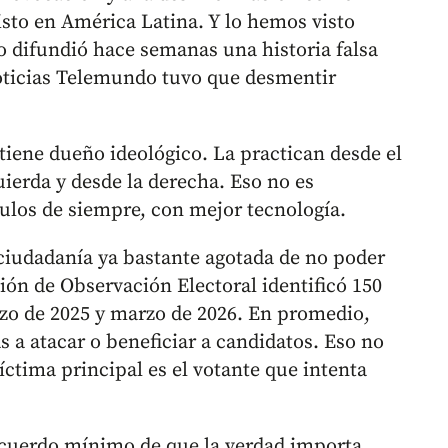
to en América Latina. Y lo hemos visto
o difundió hace semanas una historia falsa
oticias Telemundo tuvo que desmentir
tiene dueño ideológico. La practican desde el
uierda y desde la derecha. Eso no es
ulos de siempre, con mejor tecnología.
 ciudadanía ya bastante agotada de no poder
sión de Observación Electoral identificó 150
o de 2025 y marzo de 2026. En promedio,
s a atacar o beneficiar a candidatos. Eso no
víctima principal es el votante que intenta
acuerdo mínimo de que la verdad importa.