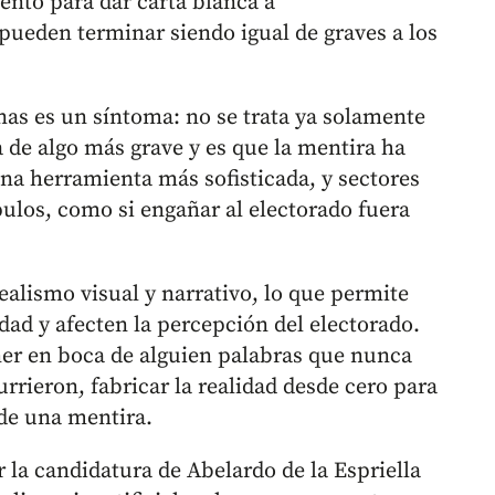
nto para dar carta blanca a
ueden terminar siendo igual de graves a los
nas es un síntoma: no se trata ya solamente
ta de algo más grave y es que la mentira ha
 una herramienta más sofisticada, y sectores
ulos, como si engañar al electorado fuera
ealismo visual y narrativo, lo que permite
dad y afecten la percepción del electorado.
er en boca de alguien palabras que nunca
rieron, fabricar la realidad desde cero para
 de una mentira.
 la candidatura de Abelardo de la Espriella