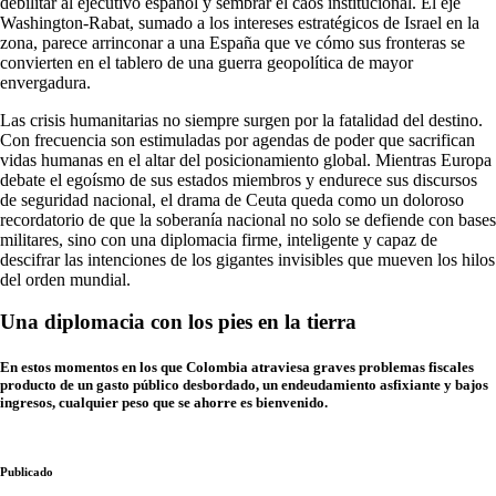
debilitar al ejecutivo español y sembrar el caos institucional. El eje
Washington-Rabat, sumado a los intereses estratégicos de Israel en la
zona, parece arrinconar a una España que ve cómo sus fronteras se
convierten en el tablero de una guerra geopolítica de mayor
envergadura.
Las crisis humanitarias no siempre surgen por la fatalidad del destino.
Con frecuencia son estimuladas por agendas de poder que sacrifican
vidas humanas en el altar del posicionamiento global. Mientras Europa
debate el egoísmo de sus estados miembros y endurece sus discursos
de seguridad nacional, el drama de Ceuta queda como un doloroso
recordatorio de que la soberanía nacional no solo se defiende con bases
militares, sino con una diplomacia firme, inteligente y capaz de
descifrar las intenciones de los gigantes invisibles que mueven los hilos
del orden mundial.
Una diplomacia con los pies en la tierra
En estos momentos en los que Colombia atraviesa graves problemas fiscales
producto de un gasto público desbordado, un endeudamiento asfixiante y bajos
ingresos, cualquier peso que se ahorre es bienvenido.
Publicado