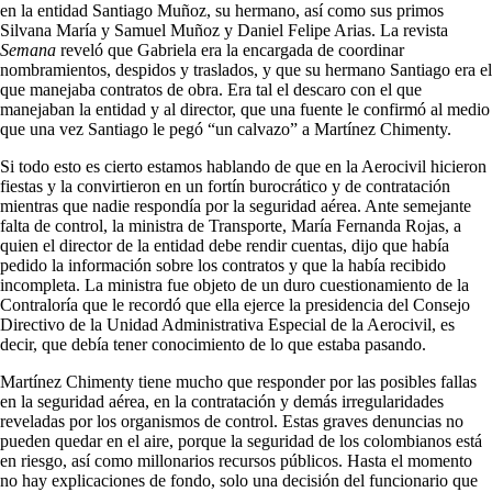
en la entidad Santiago Muñoz, su hermano, así como sus primos
Silvana María y Samuel Muñoz y Daniel Felipe Arias. La revista
Semana
reveló que Gabriela era la encargada de coordinar
nombramientos, despidos y traslados, y que su hermano Santiago era el
que manejaba contratos de obra. Era tal el descaro con el que
manejaban la entidad y al director, que una fuente le confirmó al medio
que una vez Santiago le pegó “un calvazo” a Martínez Chimenty.
Si todo esto es cierto estamos hablando de que en la Aerocivil hicieron
fiestas y la convirtieron en un fortín burocrático y de contratación
mientras que nadie respondía por la seguridad aérea. Ante semejante
falta de control, la ministra de Transporte, María Fernanda Rojas, a
quien el director de la entidad debe rendir cuentas, dijo que había
pedido la información sobre los contratos y que la había recibido
incompleta. La ministra fue objeto de un duro cuestionamiento de la
Contraloría que le recordó que ella ejerce la presidencia del Consejo
Directivo de la Unidad Administrativa Especial de la Aerocivil, es
decir, que debía tener conocimiento de lo que estaba pasando.
Martínez Chimenty tiene mucho que responder por las posibles fallas
en la seguridad aérea, en la contratación y demás irregularidades
reveladas por los organismos de control. Estas graves denuncias no
pueden quedar en el aire, porque la seguridad de los colombianos está
en riesgo, así como millonarios recursos públicos. Hasta el momento
no hay explicaciones de fondo, solo una decisión del funcionario que