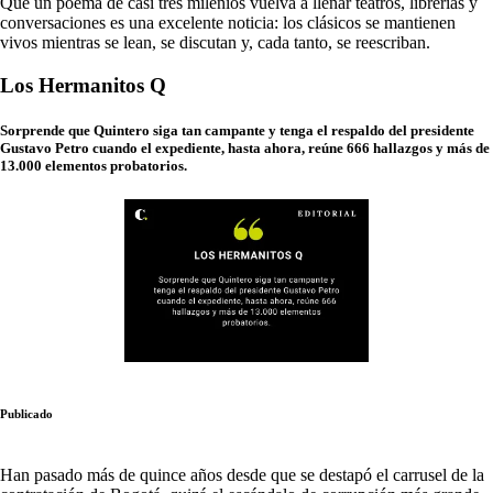
Que un poema de casi tres milenios vuelva a llenar teatros, librerías y
conversaciones es una excelente noticia: los clásicos se mantienen
vivos mientras se lean, se discutan y, cada tanto, se reescriban.
Los Hermanitos Q
Sorprende que Quintero siga tan campante y tenga el respaldo del presidente
Gustavo Petro cuando el expediente, hasta ahora, reúne 666 hallazgos y más de
13.000 elementos probatorios.
Publicado
Han pasado más de quince años desde que se destapó el carrusel de la