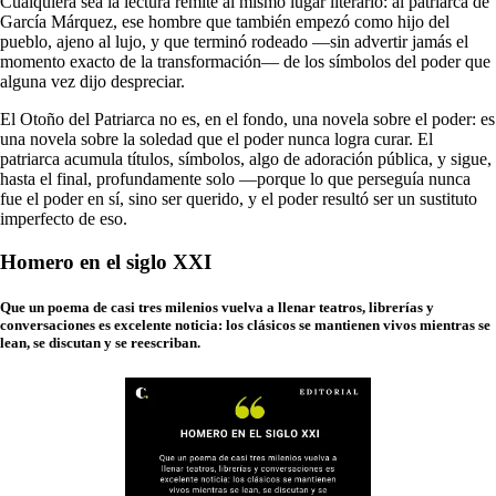
Cualquiera sea la lectura remite al mismo lugar literario: al patriarca de
García Márquez, ese hombre que también empezó como hijo del
pueblo, ajeno al lujo, y que terminó rodeado —sin advertir jamás el
momento exacto de la transformación— de los símbolos del poder que
alguna vez dijo despreciar.
El Otoño del Patriarca no es, en el fondo, una novela sobre el poder: es
una novela sobre la soledad que el poder nunca logra curar. El
patriarca acumula títulos, símbolos, algo de adoración pública, y sigue,
hasta el final, profundamente solo —porque lo que perseguía nunca
fue el poder en sí, sino ser querido, y el poder resultó ser un sustituto
imperfecto de eso.
Homero en el siglo XXI
Que un poema de casi tres milenios vuelva a llenar teatros, librerías y
conversaciones es excelente noticia: los clásicos se mantienen vivos mientras se
lean, se discutan y se reescriban.