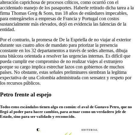
alteración caprichosa de procesos críticos, como ocurrió con el
accidentado manejo de los pasaportes. Haberle retirado dicha tarea a la
firma Thomas Greg & Sons, tras 18 años de estándares impecables,
para entregárselos a empresas de Francia y Portugal con costos
sustancialmente más elevados, dejó en evidencia las falencias de la
entidad.
Por el contrario, la promesa de De la Espriella de no viajar al exterior
durante sus cuatro años de mandato para priorizar la presencia
constante en los 32 departamentos a través de sedes alternas, dibuja
una bitácora orientada a resolver las urgencias internas. Es difícil que
pueda cumplir ese compromiso de no realizar viajes al extranjero
porque su cargo implica estrechar lazos con gobiernos de muchos
países. No obstante, estas señales preliminares siembran la legítima
expectativa de una Colombia administrada con sensatez y respeto por
los recursos públicos.
Petro frente al espejo
Todos estos escándalos tienen algo en común: el aval de Gustavo Petro, que no
llegó al poder para hacer cambios, para actuar como un verdadero jefe de
Estado, sino para ser validado y reconocido.