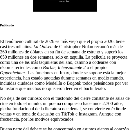
Publicado
El fenómeno cultural de 2026 es más viejo que el propio 2026: tiene
casi tres mil años.
La Odisea
de Christopher Nolan recaudó más de
260 millones de dólares en su fin de semana de estreno y superó los
650 millones en dos semanas, solo en taquilla. La película se proyecta
como una de las más taquilleras del año, camino a codearse con
récords recientes como
Barbie
,
Intensamente 2
o el propio
Oppenheimer
. Las funciones en Imax, donde se supone está la mejor
experiencia, han estado agotadas durante semanas en medio mundo,
incluidas ciudades como Medellín o Bogotá: todos peleándose por ver
la historia que muchos no quisieron leer en el bachillerato.
No deja de ser curioso: con el trasfondo del cierre constante de salas de
cine en todo el mundo, un poema compuesto hace unos 2.700 años,
piedra fundacional de la literatura occidental, se convierte en éxito de
ventas y en tema de discusión en TikTok e Instagram. Aunque con
frecuencia, por los motivos equivocados.
Buena parte del debate se ha concentrado en asuntos ajenos al corazón