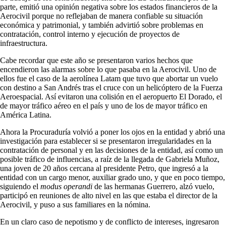
parte, emitió una opinión negativa sobre los estados financieros de la
Aerocivil porque no reflejaban de manera confiable su situación
económica y patrimonial, y también advirtió sobre problemas en
contratación, control interno y ejecución de proyectos de
infraestructura.
Cabe recordar que este año se presentaron varios hechos que
encendieron las alarmas sobre lo que pasaba en la Aerocivil. Uno de
ellos fue el caso de la aerolínea Latam que tuvo que abortar un vuelo
con destino a San Andrés tras el cruce con un helicóptero de la Fuerza
Aeroespacial. Así evitaron una colisión en el aeropuerto El Dorado, el
de mayor tráfico aéreo en el país y uno de los de mayor tráfico en
América Latina.
Ahora la Procuraduría volvió a poner los ojos en la entidad y abrió una
investigación para establecer si se presentaron irregularidades en la
contratación de personal y en las decisiones de la entidad, así como un
posible tráfico de influencias, a raíz de la llegada de Gabriela Muñoz,
una joven de 20 años cercana al presidente Petro, que ingresó a la
entidad con un cargo menor, auxiliar grado uno, y que en poco tiempo,
siguiendo el
modus operandi
de las hermanas Guerrero, alzó vuelo,
participó en reuniones de alto nivel en las que estaba el director de la
Aerocivil, y puso a sus familiares en la nómina.
En un claro caso de nepotismo y de conflicto de intereses, ingresaron