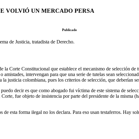
SE VOLVIÓ UN MERCADO PERSA
Publicado
e Justicia, tratadista de Derecho.
de la Corte Constitucional que establece el mecanismo de selección de 
s o amistades, intervengan para que una serie de tutelas sean selecciona
a la justicia colombiana, pues los criterios de selección, que deberían
 puedo decir es que como abogado fui víctima de este sistema de selecci
a Corte, fue objeto de insistencia por parte del presidente de la misma (
os de esta forma ilegal no los declara. Para eso usan testaferros. Hay so