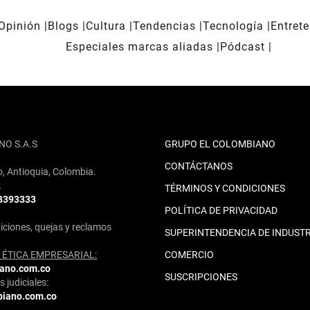
Opinión
Blogs
Cultura
Tendencias
Tecnología
Entret
Especiales marcas aliadas
Pódcast
NO S.A.S
GRUPO EL COLOMBIANO
CONTÁCTANOS
o, Antioquia, Colombia.
2
TÉRMINOS Y CONDICIONES
 3393333
POLÍTICA DE PRIVACIDAD
iciones, quejas y reclamos
SUPERINTENDENCIA DE INDUSTR
ÉTICA EMPRESARIAL:
COMERCIO
iano.com.co
SUSCRIPCIONES
 judiciales:
biano.com.co