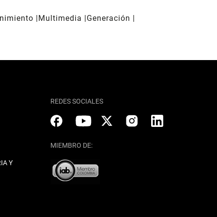
enimiento
Multimedia
Generación
REDES SOCIALES
MIEMBRO DE:
IA Y