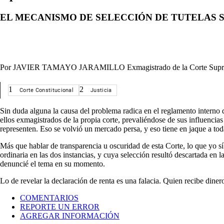
EL MECANISMO DE SELECCIÓN DE TUTELAS 
Por JAVIER TAMAYO JARAMILLO Exmagistrado de la Corte Suprema d
1
2
Corte Constitucional
Justicia
Sin duda alguna la causa del problema radica en el reglamento interno 
ellos exmagistrados de la propia corte, prevaliéndose de sus influencia
representen. Eso se volvió un mercado persa, y eso tiene en jaque a tod
Más que hablar de transparencia u oscuridad de esta Corte, lo que yo sí
ordinaria en las dos instancias, y cuya selección resultó descartada en l
denuncié el tema en su momento.
Lo de revelar la declaración de renta es una falacia. Quien recibe diner
COMENTARIOS
REPORTE UN ERROR
AGREGAR INFORMACIÓN