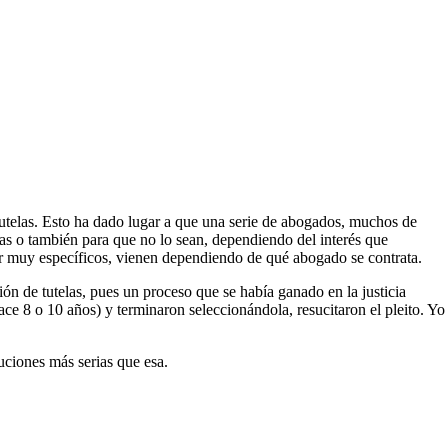
tutelas. Esto ha dado lugar a que una serie de abogados, muchos de
das o también para que no lo sean, dependiendo del interés que
 ser muy específicos, vienen dependiendo de qué abogado se contrata.
ón de tutelas, pues un proceso que se había ganado en la justicia
hace 8 o 10 años) y terminaron seleccionándola, resucitaron el pleito. Yo
luciones más serias que esa.