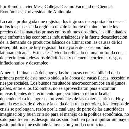
Por Ramón Javier Mesa Callejas Decano Facultad de Ciencias
Económicas, Universidad de Antioquia.
La caída prolongada que registran los ingresos de exportación de casi
todos los países en la región a raíz de la fuerte disminución de los
precios de las materias primas en los últimos dos años, las dificultades
que enfrentan las economías industrializadas y la fuerte desaceleración
de la demanda de productos básicos de China; son las causas de los
desequilibrios que hoy registran la mayoría de las economías
latinoamericanas. Esto se está viendo reflejado en una profunda crisis
de crecimiento, elevados déficit fiscal y en cuenta corriente, riesgos
inflacionarios y desempleo.
América Latina pasó del auge y las bonanzas con estabilidad de la
primera parte de este nuevo siglo, a la época de vacas flacas, recesión y
riesgos sociales. Los buenos resultados macroeconómicos en algunos
países, entre ellos Colombia, no se aprovecharon para encontrar
nuevas fuentes de crecimiento que permitieran reducir la alta
dependencia a los ingresos provenientes de las materias primas. Hoy,
ante la escasez de divisas y la caída de la renta petrolera, los tiempos de
crisis se prolongan, razón por la cual urge de parte de las autoridades
imaginación y buen criterio para el manejo de la política económica, no
solo para frenar los desequilibrios sino también para impulsar un mayor
gasto público que estimule la inversión y no la corrupción.