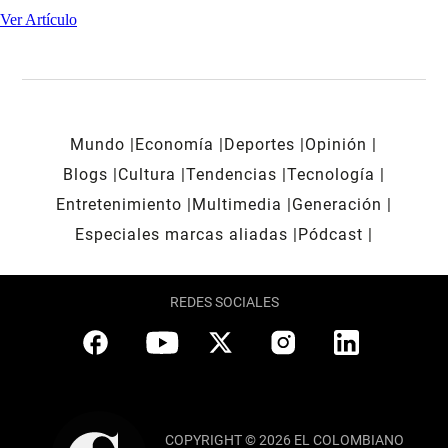
Ver Artículo
Mundo
Economía
Deportes
Opinión
Blogs
Cultura
Tendencias
Tecnología
Entretenimiento
Multimedia
Generación
Especiales marcas aliadas
Pódcast
REDES SOCIALES
COPYRIGHT © 2026 EL COLOMBIANO