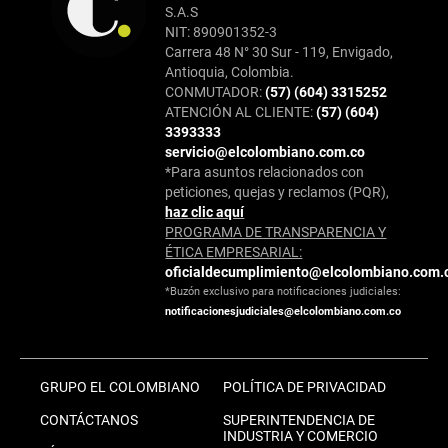
S.A.S
NIT: 890901352-3
Carrera 48 N° 30 Sur - 119, Envigado,
Antioquia, Colombia.
CONMUTADOR:
(57) (604) 3315252
ATENCIÓN AL CLIENTE:
(57) (604)
3393333
servicio@elcolombiano.com.co
*Para asuntos relacionados con
peticiones, quejas y reclamos (PQR),
haz clic aquí
PROGRAMA DE TRANSPARENCIA Y
ÉTICA EMPRESARIAL:
oficialdecumplimiento@elcolombiano.com.
*Buzón exclusivo para notificaciones judiciales:
notificacionesjudiciales@elcolombiano.com.co
GRUPO EL COLOMBIANO
POLÍTICA DE PRIVACIDAD
CONTÁCTANOS
SUPERINTENDENCIA DE
INDUSTRIA Y COMERCIO