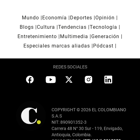
Mundo
Economía
Deportes
Opinión
Blogs
Cultura
Tendencias
Tecnología
Entretenimiento
Multimedia
Generación
Especiales marcas aliadas
Pódcast
REDES SOCIALES
COPYRIGHT © 2026 EL COLOMBIANO
S.A.S
NIT: 890901352-3
Carrera 48 N° 30 Sur - 119, Envigado,
Antioquia, Colombia.