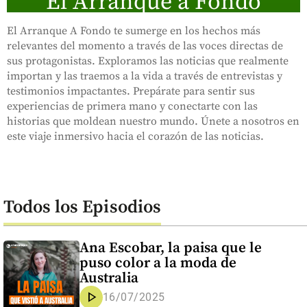
El Arranque a Fondo
El Arranque A Fondo te sumerge en los hechos más
relevantes del momento a través de las voces directas de
sus protagonistas. Exploramos las noticias que realmente
importan y las traemos a la vida a través de entrevistas y
testimonios impactantes. Prepárate para sentir sus
experiencias de primera mano y conectarte con las
historias que moldean nuestro mundo. Únete a nosotros en
este viaje inmersivo hacia el corazón de las noticias.
Todos los Episodios
Ana Escobar, la paisa que le
puso color a la moda de
Australia
play_arrow
16/07/2025