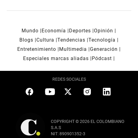
Mundo
Economía
Deportes
Opinión
Blogs
Cultura
Tendencias
Tecnología
Entretenimiento
Multimedia
Generación
Especiales marcas aliadas
Pódcast
REDES SOCIALES
COPYRIGHT © 2026 EL COLOMBIANO
S.A.S
NIT: 890901352-3