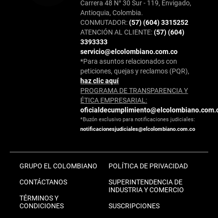
Carrera 48 N° 30 Sur - 119, Envigado,
Antioquia, Colombia.
CONMUTADOR:
(57) (604) 3315252
ATENCIÓN AL CLIENTE:
(57) (604)
3393333
servicio@elcolombiano.com.co
*Para asuntos relacionados con
peticiones, quejas y reclamos (PQR),
haz clic aquí
PROGRAMA DE TRANSPARENCIA Y
ÉTICA EMPRESARIAL:
oficialdecumplimiento@elcolombiano.com.
*Buzón exclusivo para notificaciones judiciales:
notificacionesjudiciales@elcolombiano.com.co
GRUPO EL COLOMBIANO
POLÍTICA DE PRIVACIDAD
CONTÁCTANOS
SUPERINTENDENCIA DE
INDUSTRIA Y COMERCIO
TÉRMINOS Y
CONDICIONES
SUSCRIPCIONES