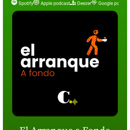
Spotify
Apple podcast
Deezer
Google podcas