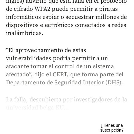
inglés) advirtió que esta falla en el protocolo
de cifrado WPA2 puede permitir a piratas
informáticos espiar o secuestrar millones de
dispositivos electrónicos conectados a redes
inalámbricas.
“El aprovechamiento de estas
vulnerabilidades podría permitir a un
atacante tomar el control de un sistema
afectado”, dijo el CERT, que forma parte del
Departamento de Seguridad Interior (DHS).
La falla, descubierta por investigadores de la
universidad belga KU...
¿Tienes una
suscripción?