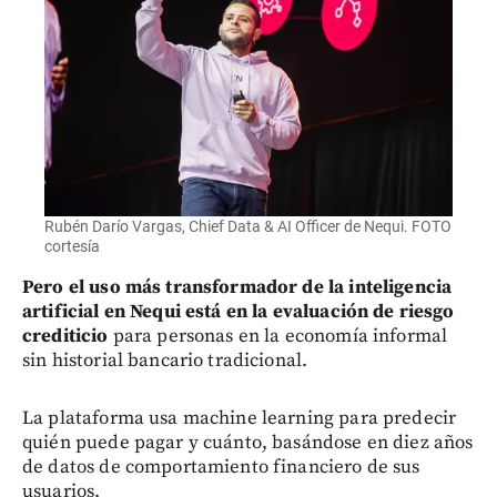
Rubén Darío Vargas, Chief Data & AI Officer de Nequi. FOTO
cortesía
Pero el uso más transformador de la inteligencia
artificial en Nequi está en la evaluación de riesgo
crediticio
para personas en la economía informal
sin historial bancario tradicional.
La plataforma usa machine learning para predecir
quién puede pagar y cuánto, basándose en diez años
de datos de comportamiento financiero de sus
usuarios.