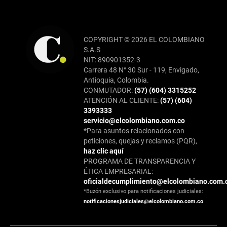
COPYRIGHT © 2026 EL COLOMBIANO
S.A.S
NIT: 890901352-3
Carrera 48 N° 30 Sur - 119, Envigado,
Antioquia, Colombia.
CONMUTADOR:
(57) (604) 3315252
ATENCIÓN AL CLIENTE:
(57) (604)
3393333
servicio@elcolombiano.com.co
*Para asuntos relacionados con
peticiones, quejas y reclamos (PQR),
haz clic aquí
PROGRAMA DE TRANSPARENCIA Y
ÉTICA EMPRESARIAL:
oficialdecumplimiento@elcolombiano.com.
*Buzón exclusivo para notificaciones judiciales:
notificacionesjudiciales@elcolombiano.com.co