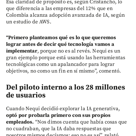
Esa claridad de propósito es, según Cristancho, lo
que diferencia a las empresas del 12% que en
Colombia alcanza adopción avanzada de IA, según
un estudio de AWS.
“Primero planteamos qué es lo que queremos
lograr antes de decir qué tecnología vamos a
implementar
, porque no es al revés. Nequi es un
gran ejemplo porque está usando las herramientas
tecnológicas como un apalancador para lograr
objetivos, no como un fin en sí mismo”, comentó.
Del piloto interno a los 28 millones
de usuarios
Cuando Nequi decidió explorar la IA generativa,
optó por probarla primero con sus propios
empleados.
“Nos dimos cuenta que había cosas que
no cuadraban, que la IA daba respuestas que
nosotros mismos decíamos: eso no es así”, relató