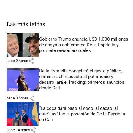
Las más leídas
Gobierno Trump anuncia USD 1.000 millones
de apoyo a gobierno de De la Espriella y
promete revisar aranceles
share
hace 2 horas
De la Espriella congelará el gasto público,
eliminará el impuesto al patrimonio y
desarrollará el fracking: primeros anuncios
desde Cali
share
hace 3 horas
“La coca dará paso al coco, al cacao, al
café”: así fue la posesión de De la Espriella
en Cali
share
hace 14 horas