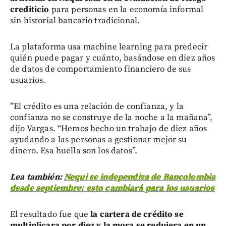
crediticio
para personas en la economía informal
sin historial bancario tradicional.
La plataforma usa machine learning para predecir
quién puede pagar y cuánto, basándose en diez años
de datos de comportamiento financiero de sus
usuarios.
”El crédito es una relación de confianza, y la
confianza no se construye de la noche a la mañana”,
dijo Vargas. “Hemos hecho un trabajo de diez años
ayudando a las personas a gestionar mejor su
dinero. Esa huella son los datos”.
Lea también:
Nequi se independiza de Bancolombia
desde septiembre: esto cambiará para los usuarios
El resultado fue que
la cartera de crédito se
multiplicara por diez y la mora se redujera en un