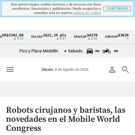
Este portal emplea cookies internas y de terceros con fines
estadísticos, funcionales y publicitarios. Puede aceptarlas o
CONTINUAR
consultar más en nuestra
politica de cookies
342,60
1621,34 pts
$4178
$3639
COLCAP
USD/COP
EUR/COP
DESE
Cintillo
▲ 8.20
▲ 0.67
▲ 0.42
—
de
Pico y Placa Medellín
Sabado
no
no
indicadores
económicos
menu
person
search
Sábado
, 8 de Agosto de 2026
Colombia
Robots cirujanos y baristas, las
novedades en el Mobile World
Congress