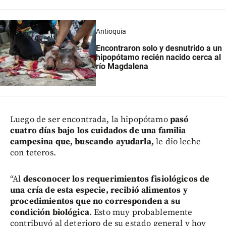
Antioquia
Encontraron solo y desnutrido a un
hipopótamo recién nacido cerca al
río Magdalena
Luego de ser encontrada, la hipopótamo
pasó
cuatro días bajo los cuidados de una familia
campesina que, buscando ayudarla,
le dio leche
con teteros.
“Al
desconocer los requerimientos fisiológicos de
una cría de esta especie, recibió alimentos y
procedimientos que no corresponden a su
condición biológica
. Esto muy probablemente
contribuyó al deterioro de su estado general y hoy