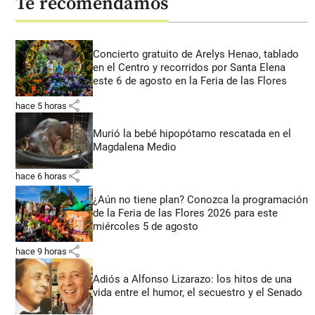
Te recomendamos
Concierto gratuito de Arelys Henao, tablado
en el Centro y recorridos por Santa Elena
este 6 de agosto en la Feria de las Flores
share
hace 5 horas
Murió la bebé hipopótamo rescatada en el
Magdalena Medio
share
hace 6 horas
¿Aún no tiene plan? Conozca la programación
de la Feria de las Flores 2026 para este
miércoles 5 de agosto
share
hace 9 horas
Adiós a Alfonso Lizarazo: los hitos de una
vida entre el humor, el secuestro y el Senado