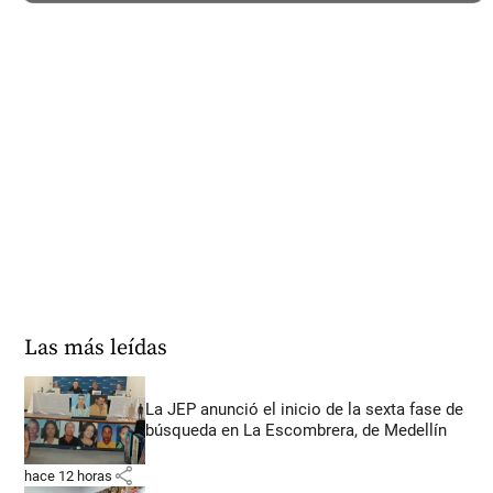
Las más leídas
La JEP anunció el inicio de la sexta fase de
búsqueda en La Escombrera, de Medellín
share
hace 12 horas