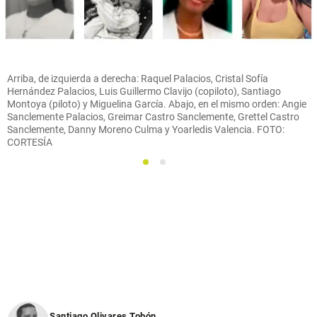
Arriba, de izquierda a derecha: Raquel Palacios, Cristal Sofía
Hernández Palacios, Luis Guillermo Clavijo (copiloto), Santiago
Montoya (piloto) y Miguelina García. Abajo, en el mismo orden: Angie
Sanclemente Palacios, Greimar Castro Sanclemente, Grettel Castro
Sanclemente, Danny Moreno Culma y Yoarledis Valencia. FOTO:
CORTESÍA
1
2
Santiago Olivares Tobón