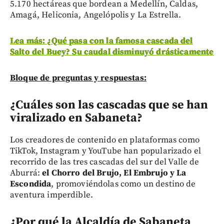
5.170 hectáreas que bordean a Medellín, Caldas,
Amagá, Heliconia, Angelópolis y La Estrella.
Lea más: ¿Qué pasa con la famosa cascada del
Salto del Buey? Su caudal disminuyó drásticamente
Bloque de preguntas y respuestas:
¿Cuáles son las cascadas que se han
viralizado en Sabaneta?
Los creadores de contenido en plataformas como
TikTok, Instagram y YouTube han popularizado el
recorrido de las tres cascadas del sur del Valle de
Aburrá:
el Chorro del Brujo, El Embrujo y La
Escondida
, promoviéndolas como un destino de
aventura imperdible.
¿Por qué la Alcaldía de Sabaneta