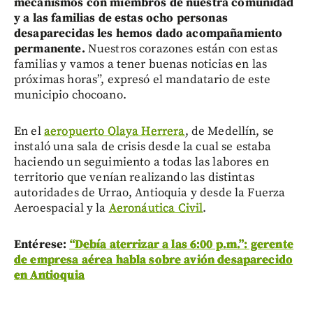
mecanismos con miembros de nuestra comunidad
y a las familias de estas ocho personas
desaparecidas les hemos dado acompañamiento
permanente.
Nuestros corazones están con estas
familias y vamos a tener buenas noticias en las
próximas horas”, expresó el mandatario de este
municipio chocoano.
En el
aeropuerto Olaya Herrera
, de Medellín, se
instaló una sala de crisis desde la cual se estaba
haciendo un seguimiento a todas las labores en
territorio que venían realizando las distintas
autoridades de Urrao, Antioquia y desde la Fuerza
Aeroespacial y la
Aeronáutica Civil
.
Entérese:
“Debía aterrizar a las 6:00 p.m.”: gerente
de empresa aérea habla sobre avión desaparecido
en Antioquia