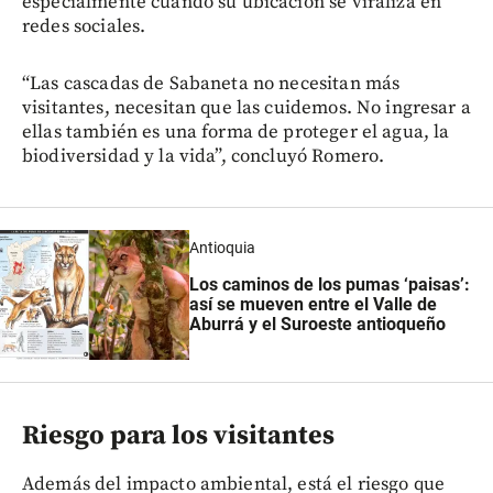
especialmente cuando su ubicación se viraliza en
redes sociales.
“Las cascadas de Sabaneta no necesitan más
visitantes, necesitan que las cuidemos. No ingresar a
ellas también es una forma de proteger el agua, la
biodiversidad y la vida”, concluyó Romero.
Antioquia
Los caminos de los pumas ‘paisas’:
así se mueven entre el Valle de
Aburrá y el Suroeste antioqueño
Riesgo para los visitantes
Además del impacto ambiental, está el riesgo que