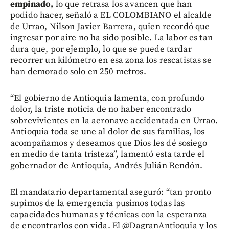
empinado,
lo que retrasa los avancen que han
podido hacer, señaló a EL COLOMBIANO el alcalde
de Urrao, Nilson Javier Barrera, quien recordó que
ingresar por aire no ha sido posible. La labor es tan
dura que, por ejemplo, lo que se puede tardar
recorrer un kilómetro en esa zona los rescatistas se
han demorado solo en 250 metros.
“El gobierno de Antioquia lamenta, con profundo
dolor, la triste noticia de no haber encontrado
sobrevivientes en la aeronave accidentada en Urrao.
Antioquia toda se une al dolor de sus familias, los
acompañamos y deseamos que Dios les dé sosiego
en medio de tanta tristeza”, lamentó esta tarde el
gobernador de Antioquia, Andrés Julián Rendón.
El mandatario departamental aseguró: “tan pronto
supimos de la emergencia pusimos todas las
capacidades humanas y técnicas con la esperanza
de encontrarlos con vida. El @DagranAntioquia y los