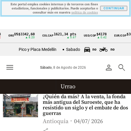
Este portal emplea cookies internas y de terceros con fines
estadísticos, funcionales y publicitarios. Puede aceptarlas o
CONTINUAR
consultar más en nuestra
politica de cookies
US$3342,60
1621,34 pts
$4178
$36
ORO
COLCAP
USD/COP
EUR/COP
Cintillo
▲ 8.20
▲ 0.67
▲ 0.42
de
Pico y Placa Medellín
Sabado
no
no
indicadores
económicos
menu
person
search
Sábado
, 8 de Agosto de 2026
Colombia
Urrao
¿Quién da más? A la venta, la fonda
más antigua del Suroeste, que ha
resistido un siglo y el embate de dos
guerras
Antioquia
04/07/ 2026
share