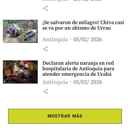
share
¡Se salvaron de milagro! Chiva casi
se va por un abismo de Urrao
Antioquia
05/02/ 2026
share
Declaran alerta naranja en red
hospitalaria de Antioquia para
atender emergencia de Urabá
Antioquia
05/02/ 2026
share
MOSTRAR MÁS