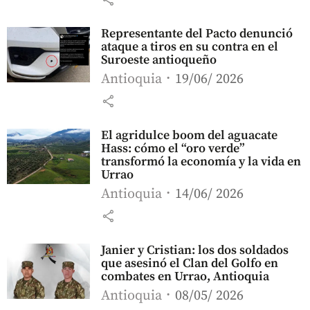
Representante del Pacto denunció
ataque a tiros en su contra en el
Suroeste antioqueño
Antioquia
19/06/ 2026
share
El agridulce boom del aguacate
Hass: cómo el “oro verde”
transformó la economía y la vida en
Urrao
Antioquia
14/06/ 2026
share
Janier y Cristian: los dos soldados
que asesinó el Clan del Golfo en
combates en Urrao, Antioquia
Antioquia
08/05/ 2026