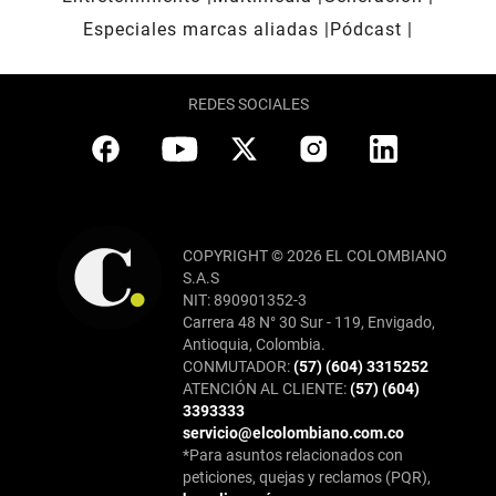
Especiales marcas aliadas
Pódcast
REDES SOCIALES
COPYRIGHT © 2026 EL COLOMBIANO
S.A.S
NIT: 890901352-3
Carrera 48 N° 30 Sur - 119, Envigado,
Antioquia, Colombia.
CONMUTADOR:
(57) (604) 3315252
ATENCIÓN AL CLIENTE:
(57) (604)
3393333
servicio@elcolombiano.com.co
*Para asuntos relacionados con
peticiones, quejas y reclamos (PQR),