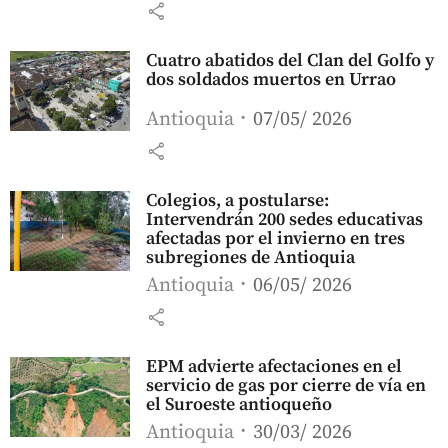
share
Cuatro abatidos del Clan del Golfo y
dos soldados muertos en Urrao
Antioquia
07/05/ 2026
share
Colegios, a postularse:
Intervendrán 200 sedes educativas
afectadas por el invierno en tres
subregiones de Antioquia
Antioquia
06/05/ 2026
share
EPM advierte afectaciones en el
servicio de gas por cierre de vía en
el Suroeste antioqueño
Antioquia
30/03/ 2026