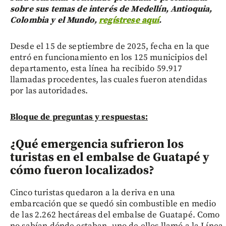
sobre sus temas de interés de Medellín, Antioquia,
Colombia y el Mundo,
regístrese aquí
.
Desde el 15 de septiembre de 2025, fecha en la que
entró en funcionamiento en los 125 municipios del
departamento, esta línea ha recibido 59.917
llamadas procedentes, las cuales fueron atendidas
por las autoridades.
Bloque de preguntas y respuestas:
¿Qué emergencia sufrieron los
turistas en el embalse de Guatapé y
cómo fueron localizados?
Cinco turistas quedaron a la deriva en una
embarcación que se quedó sin combustible en medio
de las 2.262 hectáreas del embalse de Guatapé. Como
no sabían dónde estaban, uno de ellos llamó a la Línea