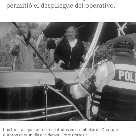
permitió el despliegue del operativo.
Los turistas que fueron rescatados en el embalse de Guatapé
duraron casi un día a la deriva. Foto: Cortesía