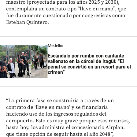
maestro (proyectada para los años 2025 y 2030),
contemplaba un contrato tipo “llave en mano”, que
fue duramente cuestionado por congresistas como
Esteban Quintero.
Medellín
Escándalo por rumba con cantante
vallenato en la cárcel de Itagüí: “El
penal se convirtió en un resort para el
crimen”
“La primera fase se construiría a través de un
contrato de ‘llave en mano’ y se financiaría
haciendo uso de los ingresos regulados del
aeropuerto. Esto es muy grave porque esos recursos,
hasta hoy, los administra el concesionario Airplan,
que tiene opción de seguir hasta el año 2048”,