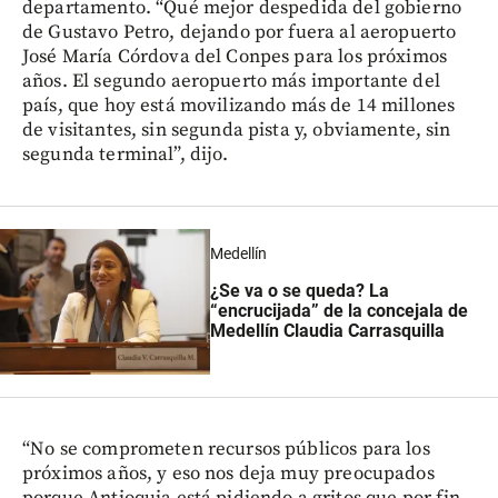
departamento. “Qué mejor despedida del gobierno
de Gustavo Petro, dejando por fuera al aeropuerto
José María Córdova del Conpes para los próximos
años. El segundo aeropuerto más importante del
país, que hoy está movilizando más de 14 millones
de visitantes, sin segunda pista y, obviamente, sin
segunda terminal”, dijo.
Medellín
¿Se va o se queda? La
“encrucijada” de la concejala de
Medellín Claudia Carrasquilla
“No se comprometen recursos públicos para los
próximos años, y eso nos deja muy preocupados
porque Antioquia está pidiendo a gritos que por fin