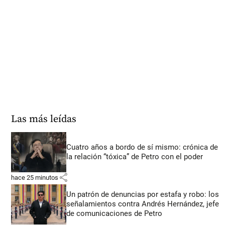
Las más leídas
Cuatro años a bordo de sí mismo: crónica de
la relación “tóxica” de Petro con el poder
share
hace 25 minutos
Un patrón de denuncias por estafa y robo: los
señalamientos contra Andrés Hernández, jefe
de comunicaciones de Petro