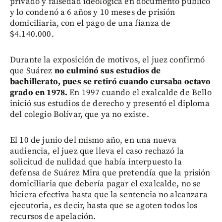
privado y falsedad ideológica en documento público
y lo condenó a 6 años y 10 meses de prisión
domiciliaria, con el pago de una fianza de
$4.140.000.
Durante la exposición de motivos, el juez confirmó
que Suárez
no culminó sus estudios de
bachillerato, pues se retiró cuando cursaba octavo
grado en 1978.
En 1997 cuando el exalcalde de Bello
inició sus estudios de derecho y presentó el diploma
del colegio Bolívar, que ya no existe.
El 10 de junio del mismo año, en una nueva
audiencia, el juez que lleva el caso rechazó la
solicitud de nulidad que había interpuesto la
defensa de Suárez Mira que pretendía que la prisión
domiciliaria que debería pagar el exalcalde, no se
hiciera efectiva hasta que la sentencia no alcanzara
ejecutoria, es decir, hasta que se agoten todos los
recursos de apelación.