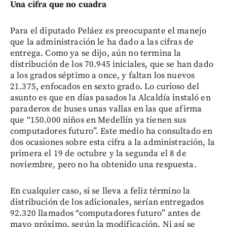
Una cifra que no cuadra
Para el diputado Peláez es preocupante el manejo
que la administración le ha dado a las cifras de
entrega. Como ya se dijo, aún no termina la
distribución de los 70.945 iniciales, que se han dado
a los grados séptimo a once, y faltan los nuevos
21.375, enfocados en sexto grado. Lo curioso del
asunto es que en días pasados la Alcaldía instaló en
paraderos de buses unas vallas en las que afirma
que “150.000 niños en Medellín ya tienen sus
computadores futuro”. Este medio ha consultado en
dos ocasiones sobre esta cifra a la administración, la
primera el 19 de octubre y la segunda el 8 de
noviembre, pero no ha obtenido una respuesta.
En cualquier caso, si se lleva a feliz término la
distribución de los adicionales, serían entregados
92.320 llamados “computadores futuro” antes de
mayo próximo, según la modificación. Ni así se