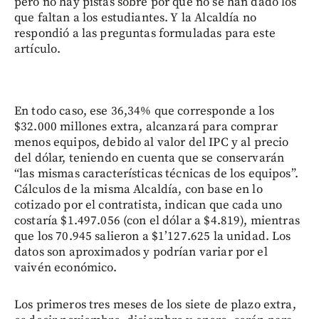
pero no hay pistas sobre por qué no se han dado los
que faltan a los estudiantes. Y la Alcaldía no
respondió a las preguntas formuladas para este
artículo.
En todo caso, ese 36,34% que corresponde a los
$32.000 millones extra, alcanzará para comprar
menos equipos, debido al valor del IPC y al precio
del dólar, teniendo en cuenta que se conservarán
“las mismas características técnicas de los equipos”.
Cálculos de la misma Alcaldía, con base en lo
cotizado por el contratista, indican que cada uno
costaría $1.497.056 (con el dólar a $4.819), mientras
que los 70.945 salieron a $1’127.625 la unidad. Los
datos son aproximados y podrían variar por el
vaivén económico.
Los primeros tres meses de los siete de plazo extra,