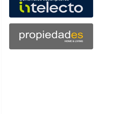
: 44 segundos