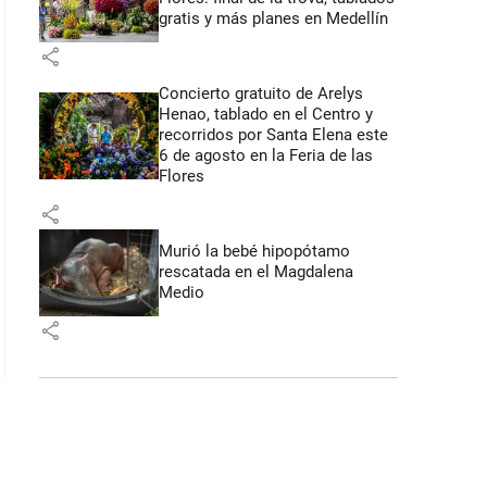
gratis y más planes en Medellín
share
Concierto gratuito de Arelys
Henao, tablado en el Centro y
recorridos por Santa Elena este
6 de agosto en la Feria de las
Flores
share
Murió la bebé hipopótamo
rescatada en el Magdalena
Medio
share