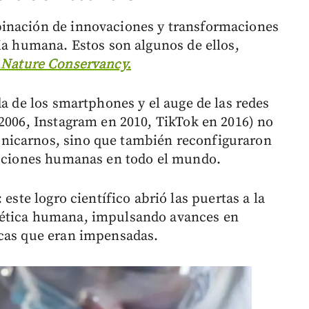
inación de innovaciones y transformaciones
ia humana. Estos son algunos de ellos,
 Nature Conservancy.
da de los smartphones y el auge de las redes
 2006, Instagram en 2010, TikTok en 2016) no
nicarnos, sino que también reconfiguraron
racciones humanas en todo el mundo.
: este logro científico abrió las puertas a la
nética humana, impulsando avances en
icas que eran impensadas.