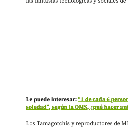
las fantasías tecnológicas y sociales de
Le puede interesar:
“1 de cada 6 perso
soledad”, según la OMS, ¿qué hacer ant
Los Tamagotchis y reproductores de MP