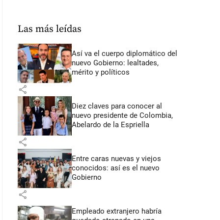
Las más leídas
Así va el cuerpo diplomático del
nuevo Gobierno: lealtades,
mérito y políticos
share
Diez claves para conocer al
nuevo presidente de Colombia,
Abelardo de la Espriella
share
Entre caras nuevas y viejos
conocidos: así es el nuevo
Gobierno
share
Empleado extranjero habría