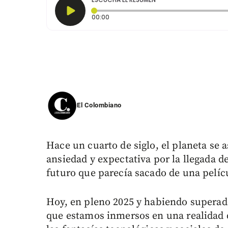
Tiempo transcurrido: 0 segundos
00:00
El Colombiano
Hace un cuarto de siglo, el planeta se
ansiedad y expectativa por la llegada de
futuro que parecía sacado de una pelíc
Hoy, en pleno 2025 y habiendo superado
que estamos inmersos en una realidad q