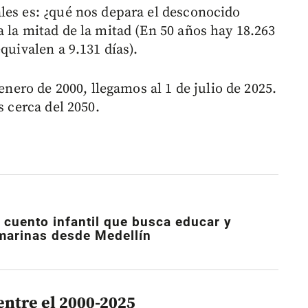
les es: ¿qué nos depara el desconocido
 la mitad de la mitad (En 50 años hay 18.263
quivalen a 9.131 días).
 enero de 2000, llegamos al 1 de julio de 2025.
s cerca del 2050.
l cuento infantil que busca educar y
 marinas desde Medellín
entre el 2000-2025