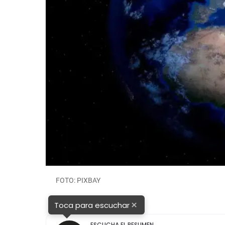
FOTO: PIXBAY
×
Toca para escuchar
ESCUCHA EL RESUMEN