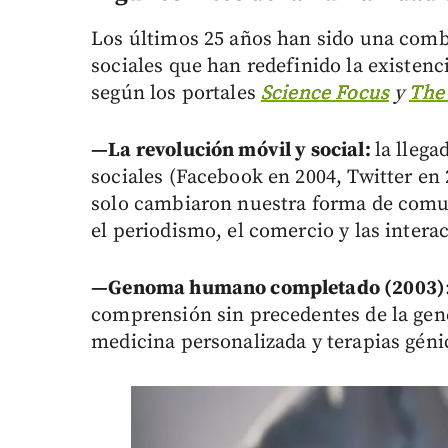
Los últimos 25 años han sido una comb
sociales que han redefinido la existenc
según los portales
Science Focus
y
The
—La revolución móvil y social:
la llega
sociales (Facebook en 2004, Twitter en
solo cambiaron nuestra forma de comu
el periodismo, el comercio y las inte
—Genoma humano completado (2003)
comprensión sin precedentes de la ge
medicina personalizada y terapias gén