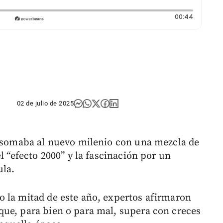
Duración
00:44
02 de julio de 2025
 asomaba al nuevo milenio con una mezcla de
l “efecto 2000” y la fascinación por un
ula.
 la mitad de este año, expertos afirmaron
ue, para bien o para mal, supera con creces