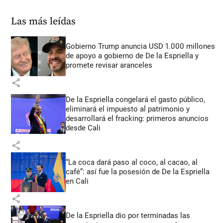
Las más leídas
Gobierno Trump anuncia USD 1.000 millones
de apoyo a gobierno de De la Espriella y
promete revisar aranceles
share
De la Espriella congelará el gasto público,
eliminará el impuesto al patrimonio y
desarrollará el fracking: primeros anuncios
desde Cali
share
“La coca dará paso al coco, al cacao, al
café”: así fue la posesión de De la Espriella
en Cali
share
De la Espriella dio por terminadas las