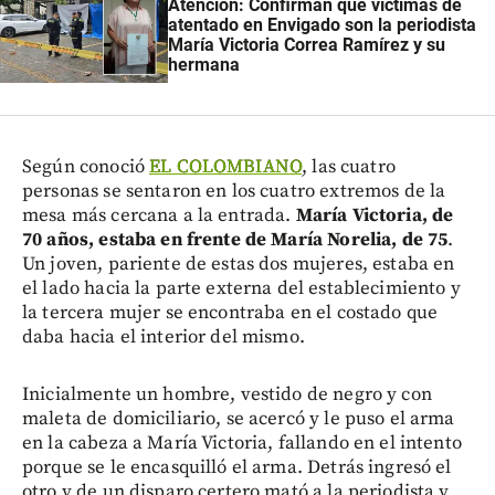
Atención: Confirman que víctimas de
atentado en Envigado son la periodista
María Victoria Correa Ramírez y su
hermana
Según conoció
EL COLOMBIANO
, las cuatro
personas se sentaron en los cuatro extremos de la
mesa más cercana a la entrada.
María Victoria, de
70 años, estaba en frente de María Norelia, de 75
.
Un joven, pariente de estas dos mujeres, estaba en
el lado hacia la parte externa del establecimiento y
la tercera mujer se encontraba en el costado que
daba hacia el interior del mismo.
Inicialmente un hombre, vestido de negro y con
maleta de domiciliario, se acercó y le puso el arma
en la cabeza a María Victoria, fallando en el intento
porque se le encasquilló el arma. Detrás ingresó el
otro y de un disparo certero mató a la periodista y