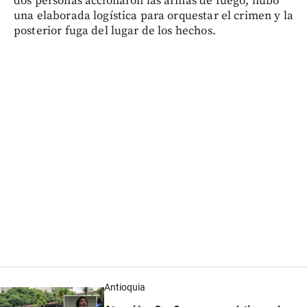
dos personas accionaron las armas de fuego, hubo
una elaborada logística para orquestar el crimen y la
posterior fuga del lugar de los hechos.
Antioquia