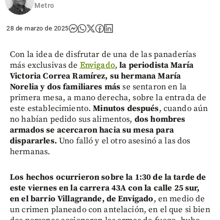
Metro
28 de marzo de 2025
Con la idea de disfrutar de una de las panaderías
más exclusivas de
Envigado
,
la periodista María
Victoria Correa Ramírez, su hermana María
Norelia y dos familiares más
se sentaron en la
primera mesa, a mano derecha, sobre la entrada de
este establecimiento.
Minutos después
, cuando aún
no habían pedido sus alimentos,
dos hombres
armados se acercaron hacia su mesa para
dispararles.
Uno falló y el otro asesinó a las dos
hermanas.
Los hechos ocurrieron sobre la 1:30 de la tarde de
este viernes en la carrera 43A con la calle 25 sur,
en el barrio Villagrande, de Envigado
, en medio de
un crimen planeado con antelación, en el que si bien