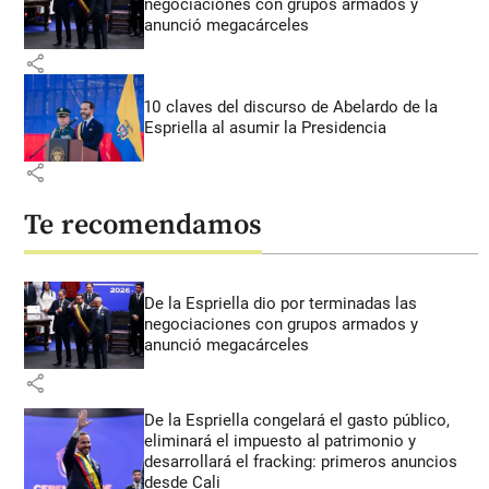
negociaciones con grupos armados y
anunció megacárceles
share
10 claves del discurso de Abelardo de la
Espriella al asumir la Presidencia
share
Te recomendamos
De la Espriella dio por terminadas las
negociaciones con grupos armados y
anunció megacárceles
share
De la Espriella congelará el gasto público,
eliminará el impuesto al patrimonio y
desarrollará el fracking: primeros anuncios
desde Cali