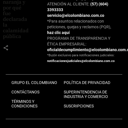
naranja y
ATENCIÓN AL CLIENTE:
(57) (604)
por qué
3393333
fue
servicio@elcolombiano.com.co
declarada
*Para asuntos relacionados con
la
peticiones, quejas y reclamos (PQR),
calamidad
haz clic aquí
pública
PROGRAMA DE TRANSPARENCIA Y
ÉTICA EMPRESARIAL:
share
oficialdecumplimiento@elcolombiano.com.
*Buzón exclusivo para notificaciones judiciales:
notificacionesjudiciales@elcolombiano.com.co
GRUPO EL COLOMBIANO
POLÍTICA DE PRIVACIDAD
CONTÁCTANOS
SUPERINTENDENCIA DE
INDUSTRIA Y COMERCIO
TÉRMINOS Y
CONDICIONES
SUSCRIPCIONES