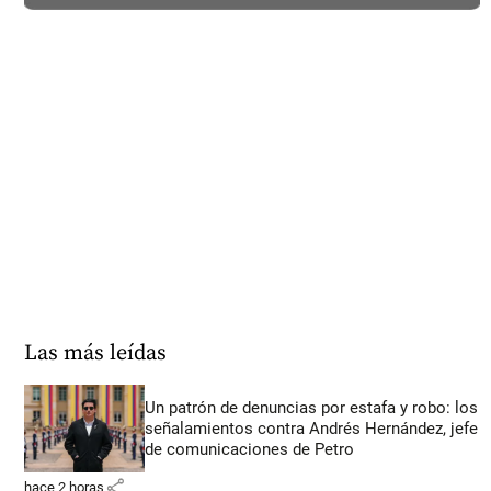
Las más leídas
Un patrón de denuncias por estafa y robo: los
señalamientos contra Andrés Hernández, jefe
de comunicaciones de Petro
share
hace 2 horas