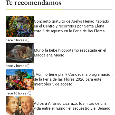
Te recomendamos
Concierto gratuito de Arelys Henao, tablado
en el Centro y recorridos por Santa Elena
este 6 de agosto en la Feria de las Flores
share
hace 6 horas
Murió la bebé hipopótamo rescatada en el
Magdalena Medio
share
hace 7 horas
¿Aún no tiene plan? Conozca la programación
de la Feria de las Flores 2026 para este
miércoles 5 de agosto
share
hace 10 horas
Adiós a Alfonso Lizarazo: los hitos de una
vida entre el humor, el secuestro y el Senado