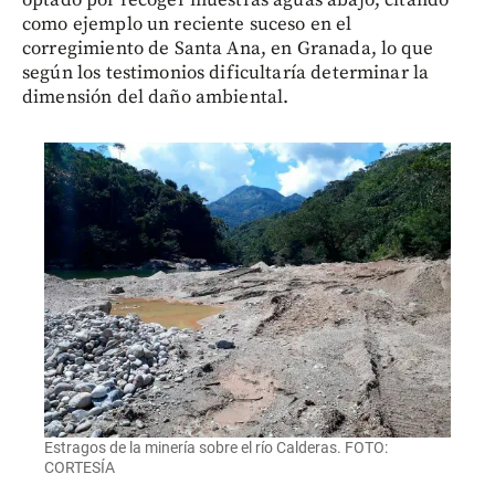
optado por recoger muestras aguas abajo, citando
como ejemplo un reciente suceso en el
corregimiento de Santa Ana, en Granada, lo que
según los testimonios dificultaría determinar la
dimensión del daño ambiental.
Estragos de la minería sobre el río Calderas. FOTO:
CORTESÍA