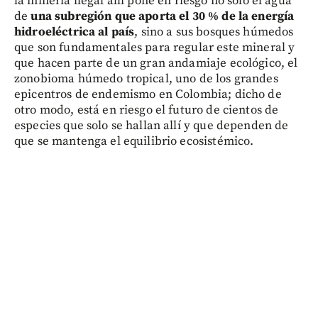
la minería ilegal allí pone en riesgo no solo el agua
de
una subregión que aporta el 30 % de la energía
hidroeléctrica al país
, sino a sus bosques húmedos
que son fundamentales para regular este mineral y
que hacen parte de un gran andamiaje ecológico, el
zonobioma húmedo tropical, uno de los grandes
epicentros de endemismo en Colombia; dicho de
otro modo, está en riesgo el futuro de cientos de
especies que solo se hallan allí y que dependen de
que se mantenga el equilibrio ecosistémico.