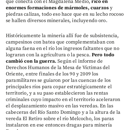
que conecta con el Magdalena Medio,
rico en
enormes formaciones de mármoles, cuarzos
y
piedras calizas, todo eso hace que en su lecho rocoso
se hallen diversos minerales, incluyendo oro.
Históricamente la minería allí fue de subsistencia,
campesinos con batea que complementaban con
alguna faena en el río los ingresos faltantes que no
lograran con la agricultura o la pesca.
Pero todo
cambió con la guerra.
Según el informe de
Derechos Humanos de la Mesa de Víctimas del
Oriente, entre finales de los 90 y 2009 los
paramilitares se guiaron por las cuencas de los
principales ríos para copar estratégicamente el
territorio, y a su paso establecieron las rentas
criminales cuyo impacto en el territorio aceleraron
el desplazamiento masivo en las veredas. En las
cabeceras del Río Santo Domingo y a la altura de la
vereda El Retiro sobre el río Melcocho, los paras
instalaron en ese entonces dragas para minería