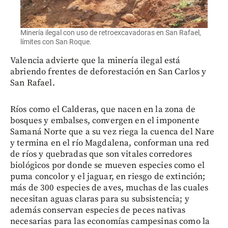
Minería ilegal con uso de retroexcavadoras en San Rafael,
límites con San Roque.
Valencia advierte que la minería ilegal está
abriendo frentes de deforestación en San Carlos y
San Rafael.
Ríos como el Calderas, que nacen en la zona de
bosques y embalses, convergen en el imponente
Samaná Norte que a su vez riega la cuenca del Nare
y termina en el río Magdalena, conforman una red
de ríos y quebradas que son vitales corredores
biológicos por donde se mueven especies como el
puma concolor y el jaguar, en riesgo de extinción;
más de 300 especies de aves, muchas de las cuales
necesitan aguas claras para su subsistencia; y
además conservan especies de peces nativas
necesarias para las economías campesinas como la