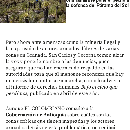
Una familia le pone el pecho a
la defensa del Páramo del Sol
Pero ahora ante amenazas como la minería ilegal y
la expansión de actores armados, líderes de varias
zonas en Granada, San Carlos y Cocorná temen alzar
la voz y ponerle nombre a las denuncias, pues
aseguran que no han encontrado respaldo en las
autoridades para que al menos se reconozca que hay
una crisis humanitaria en marcha, como lo advierte
el informe de derechos humanos
Bajo el cielo que
perdimos,
publicado en abril de este año.
Aunque EL COLOMBIANO consultó a la
Gobernación de Antioquia
sobre cuáles son las
zonas críticas que tienen mapeadas y los actores
armados detrás de esta problemática,
no recibió