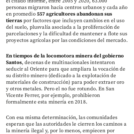
el citado informe, entre 2005 y 2020, 63.000
personas migraron hacia centros urbanos y cada año
en promedio
557 agricultores abandonan sus
tierras
por factores que incluyen cambios en el uso
del suelo, plusvalía asociada a la proliferación de
parcelaciones y la dificultad de mantener a flote sus
proyectos agrícolas por las condiciones del mercado.
En tiempos de la locomotora minera del gobierno
Santos
, decenas de multinacionales intentaron
seducir al Oriente para que ampliara la vocación de
su distrito minero (dedicado a la explotación de
materiales de construcción) para poder extraer oro
y otros metales. Pero el no fue rotundo. En San
Vicente Ferrer, por ejemplo, prohibieron
formalmente esta minería en 2018.
Con esa misma determinación, las comunidades
esperan que las autoridades le cierren los caminos a
la minería ilegal y, por lo menos, empiecen por