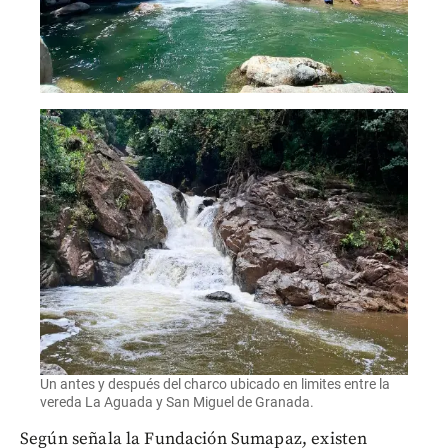
Un antes y después del charco ubicado en limites entre la
vereda La Aguada y San Miguel de Granada.
Según señala la Fundación Sumapaz, existen