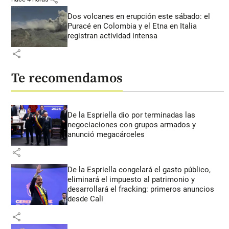
Dos volcanes en erupción este sábado: el
Puracé en Colombia y el Etna en Italia
registran actividad intensa
share
Te recomendamos
De la Espriella dio por terminadas las
negociaciones con grupos armados y
anunció megacárceles
share
De la Espriella congelará el gasto público,
eliminará el impuesto al patrimonio y
desarrollará el fracking: primeros anuncios
desde Cali
share