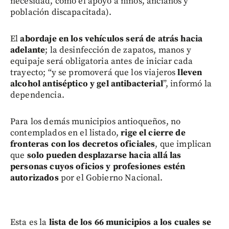
necesidad, como el apoyo a niños, ancianos y
población discapacitada).
El
abordaje en los vehículos será de atrás hacia
adelante
; la desinfección de zapatos, manos y
equipaje será obligatoria antes de iniciar cada
trayecto; “y se promoverá que los viajeros
lleven
alcohol antiséptico y gel antibacterial
”, informó la
dependencia.
Para los demás municipios antioqueños, no
contemplados en el listado,
rige el cierre de
fronteras con los decretos oficiales
, que implican
que
solo pueden desplazarse hacia allá las
personas cuyos oficios y profesiones
estén
autorizados
por el Gobierno Nacional.
Esta es la
lista de los 66 municipios a los cuales se