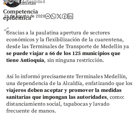
Actualidad
Columnistas
Competencia
26 de agosto de 2020
epidémica
share
Gracias a la paulatina apertura de sectores
económicos y la flexibilización de la cuarentena,
desde las Terminales de Transporte de Medellín ya
se puede viajar a 66 de los 125 municipios
que
tiene Antioquia
, sin ninguna restricción.
Así lo informó precisamente Terminales Medellín,
una dependencia de la Alcaldía, enfatizando que los
viajeros deben aceptar y promover la medidas
sanitarias que impongan las autoridades
, como:
distanciamiento social, tapabocas y lavado
frecuente de manos.