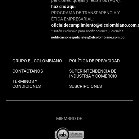
peticiones, quejas y reclamos (PQR),
haz clic aquí
PROGRAMA DE TRANSPARENCIA Y
ÉTICA EMPRESARIAL:
oficialdecumplimiento@elcolombiano.com.
*Buzón exclusivo para notificaciones judiciales:
notificacionesjudiciales@elcolombiano.com.co
GRUPO EL COLOMBIANO
POLÍTICA DE PRIVACIDAD
CONTÁCTANOS
SUPERINTENDENCIA DE
INDUSTRIA Y COMERCIO
TÉRMINOS Y
CONDICIONES
SUSCRIPCIONES
MIEMBRO DE: