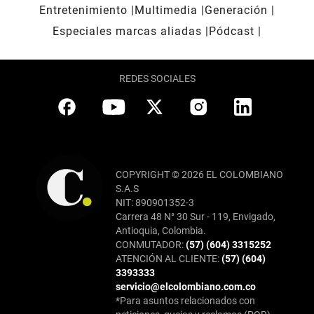
Entretenimiento
Multimedia
Generación
Especiales marcas aliadas
Pódcast
REDES SOCIALES
COPYRIGHT © 2026 EL COLOMBIANO
S.A.S
NIT: 890901352-3
Carrera 48 N° 30 Sur - 119, Envigado,
Antioquia, Colombia.
CONMUTADOR:
(57) (604) 3315252
ATENCIÓN AL CLIENTE:
(57) (604)
3393333
servicio@elcolombiano.com.co
*Para asuntos relacionados con