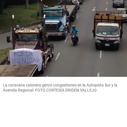
La caravana caionera genró congestiones en la Autopista Sur y la
Avenida Regional. FOTO CORTESÍA DRIDEN VALLEJO