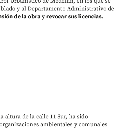
rol Urbanístico de Medellín, en los que se
 Poblado y al Departamento Administrativo de
ión de la obra y revocar sus licencias.
a altura de la calle 11 Sur, ha sido
 organizaciones ambientales y comunales