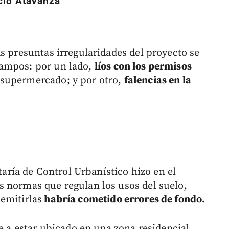
icio Atavanza
s presuntas irregularidades del proyecto se
campos: por un lado,
líos con los permisos
 supermercado; y por otro,
falencias en la
etaría de Control Urbanístico hizo en el
 normas que regulan los usos del suelo,
emitirlas
habría cometido errores de fondo.
se a estar ubicado en una zona residencial,