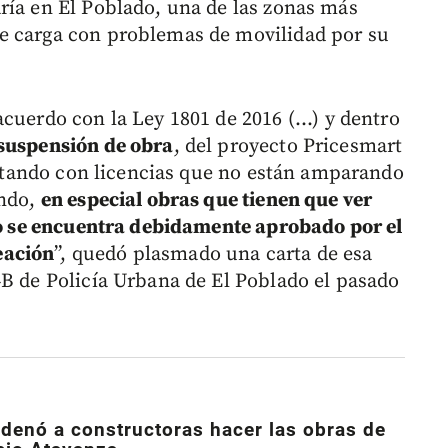
ría en El Poblado, una de las zonas más
e carga con problemas de movilidad por su
cuerdo con la Ley 1801 de 2016 (...) y dentro
 suspensión de obra
, del proyecto Pricesmart
contando con licencias que no están amparando
ando,
en especial obras que tienen que ver
 no se encuentra debidamente aprobado por el
eación
”, quedó plasmado una carta de esa
4B de Policía Urbana de El Poblado el pasado
rdenó a constructoras hacer las obras de