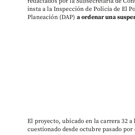
redactados por la Subsecretaría de Cont
insta a la Inspección de Policía de El
Planeación (DAP)
a ordenar una suspens
El proyecto, ubicado en la carrera 32 a l
cuestionado desde octubre pasado por