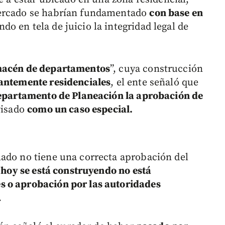
ercado se habrían fundamentado
con base en
ndo en tela de juicio la integridad legal de
acén de departamentos
”, cuya construcción
nantemente residenciales
, el ente señaló que
Departamento de Planeación la aprobación de
visado
como un caso especial.
ado no tiene una correcta aprobación del
 hoy se está construyendo no está
s o aprobación por las autoridades
.