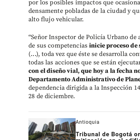
por los posibles impactos que ocasiona
densamente pobladas de la ciudad y qu
alto flujo vehicular.
“Señor Inspector de Policía Urbano de a
de sus competencias
inicie proceso de
(...), toda vez que éste se desarrolla 
todas las acciones que se están ejecut
con el diseño vial, que hoy a la fecha
Departamento Administrativo de Plan
dependencia dirigida a la Inspección 1
28 de diciembre.
Antioquia
Tribunal de Bogotá o