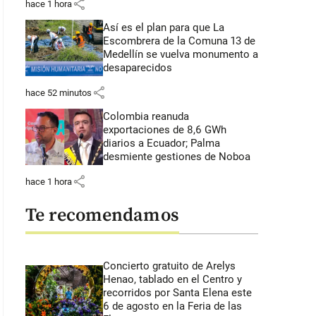
share
hace 1 hora
Así es el plan para que La
Escombrera de la Comuna 13 de
Medellín se vuelva monumento a
desaparecidos
share
hace 52 minutos
Colombia reanuda
exportaciones de 8,6 GWh
diarios a Ecuador; Palma
desmiente gestiones de Noboa
share
hace 1 hora
Te recomendamos
Concierto gratuito de Arelys
Henao, tablado en el Centro y
recorridos por Santa Elena este
6 de agosto en la Feria de las