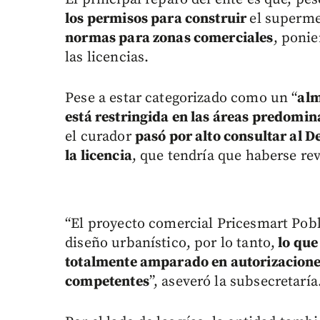
los permisos para construir
el superm
normas para zonas comerciales
, ponie
las licencias.
Pese a estar categorizado como un “
alm
está restringida en las áreas predomi
el curador
pasó por alto consultar al 
la licencia
, que tendría que haberse re
“El proyecto comercial Pricesmart Pobl
diseño urbanístico, por lo tanto,
lo que
totalmente amparado en autorizacione
competentes
”, aseveró la subsecretaría