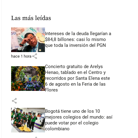
Las más leídas
Intereses de la deuda llegarían a
$84,8 billones: casi lo mismo
que toda la inversión del PGN
share
hace 1 hora
Concierto gratuito de Arelys
Henao, tablado en el Centro y
recorridos por Santa Elena este
6 de agosto en la Feria de las
Flores
share
Bogotá tiene uno de los 10
mejores colegios del mundo: así
puede votar por el colegio
colombiano