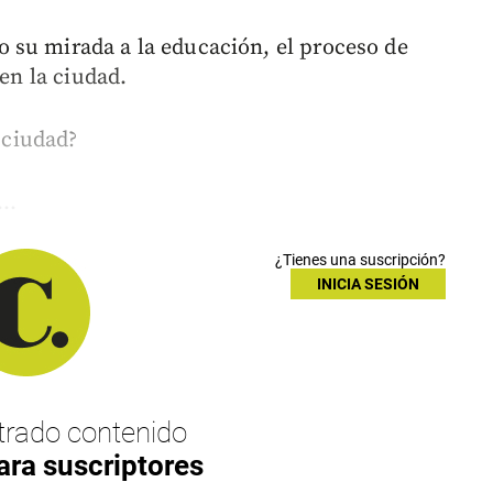
 su mirada a la educación, el proceso de
 en la ciudad.
a ciudad?
..
¿Tienes una suscripción?
INICIA SESIÓN
rado contenido
ara suscriptores