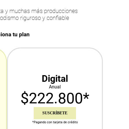
esta y muchas más producciones
iodismo riguroso y confiable
iona tu plan
Digital
Anual
$222.800*
SUSCRÍBETE
*Pagando con tarjeta de crédito