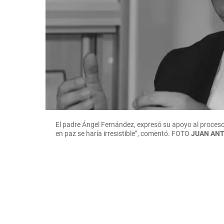
El padre Ángel Fernández, expresó su apoyo al proceso
en paz se haría irresistible”, comentó.
FOTO
JUAN AN