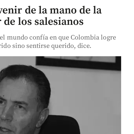
enir de la mano de la
r de los salesianos
n el mundo confía en que Colombia logre
rido sino sentirse querido, dice.