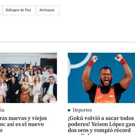
Diálogos de Paz
Antioquia
ia
Deportes
ras nuevas y viejos
¡Gokú volvió a sacar todos
s: así es el nuevo
poderes! Yeison López ga
o
dos oros y rompió récord