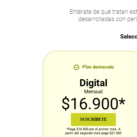
Entérate de qué tratan 
desarrolladas con per
Selecc
Plan destacado
Digital
Mensual
$16.900*
SUSCRÍBETE
*Paga $16.900 por el primer mes. A
partir del segundo mes paga $21.500