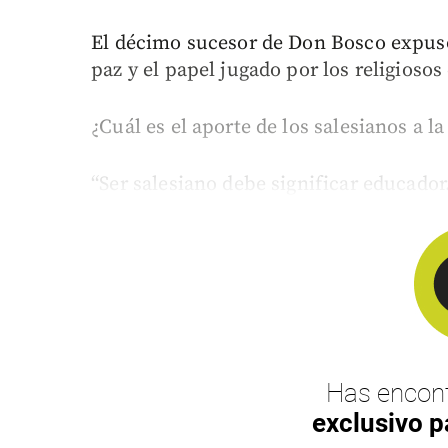
El décimo sucesor de Don Bosco expuso
paz y el papel jugado por los religiosos
¿Cuál es el aporte de los salesianos a l
“Ser salesiano debe significar educador.
Has encont
exclusivo p