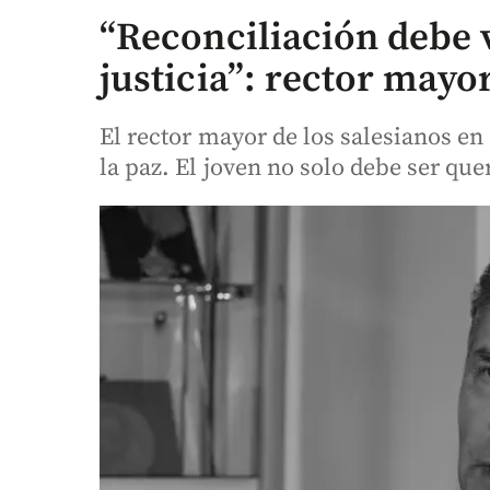
“Reconciliación debe v
justicia”: rector mayo
El rector mayor de los salesianos e
la paz. El joven no solo debe ser que