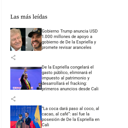
Las más leídas
Gobierno Trump anuncia USD
1.000 millones de apoyo a
gobierno de De la Espriella y
promete revisar aranceles
share
De la Espriella congelará el
gasto público, eliminará el
impuesto al patrimonio y
desarrollará el fracking:
primeros anuncios desde Cali
share
“La coca dará paso al coco, al
cacao, al café”: así fue la
posesión de De la Espriella en
Cali