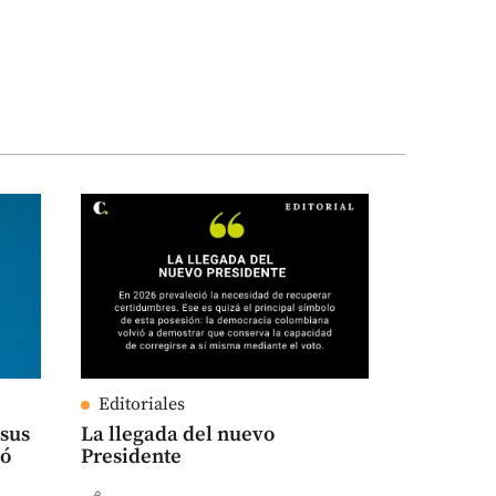
Editoriales
 sus
La llegada del nuevo
nó
Presidente