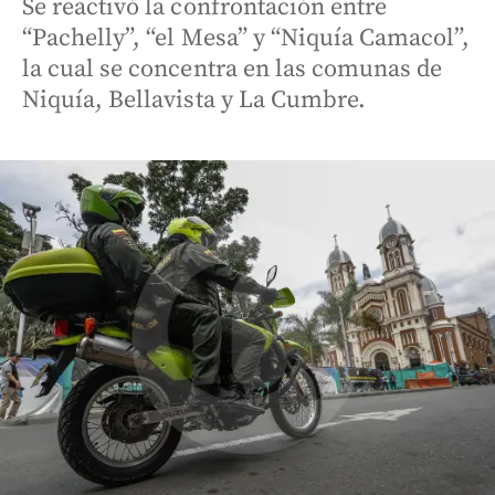
Se reactivó la confrontación entre
“Pachelly”, “el Mesa” y “Niquía Camacol”,
la cual se concentra en las comunas de
Niquía, Bellavista y La Cumbre.