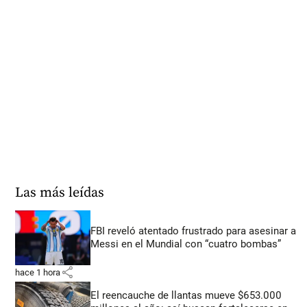
Las más leídas
FBI reveló atentado frustrado para asesinar a
Messi en el Mundial con “cuatro bombas”
share
hace 1 hora
El reencauche de llantas mueve $653.000