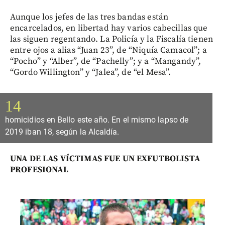
Aunque los jefes de las tres bandas están
encarcelados, en libertad hay varios cabecillas que
las siguen regentando. La Policía y la Fiscalía tienen
entre ojos a alias “Juan 23”, de “Niquía Camacol”; a
“Pocho” y “Alber”, de “Pachelly”; y a “Mangandy”,
“Gordo Willington” y “Jalea”, de “el Mesa”.
14
homicidios en Bello este año. En el mismo lapso de
2019 iban 18, según la Alcaldía.
UNA DE LAS VÍCTIMAS FUE UN EXFUTBOLISTA
PROFESIONAL