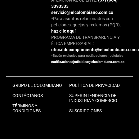
3393333
servicio@elcolombiano.com.co
*Para asuntos relacionados con
peticiones, quejas y reclamos (PQR),
haz clic aquí
PROGRAMA DE TRANSPARENCIA Y
ÉTICA EMPRESARIAL:
oficialdecumplimiento@elcolombiano.com.
*Buzón exclusivo para notificaciones judiciales:
notificacionesjudiciales@elcolombiano.com.co
GRUPO EL COLOMBIANO
POLÍTICA DE PRIVACIDAD
CONTÁCTANOS
SUPERINTENDENCIA DE
INDUSTRIA Y COMERCIO
TÉRMINOS Y
CONDICIONES
SUSCRIPCIONES