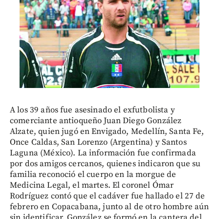
A los 39 años fue asesinado el exfutbolista y
comerciante antioqueño Juan Diego González
Alzate, quien jugó en Envigado, Medellín, Santa Fe,
Once Caldas, San Lorenzo (Argentina) y Santos
Laguna (México). La información fue confirmada
por dos amigos cercanos, quienes indicaron que su
familia reconoció el cuerpo en la morgue de
Medicina Legal, el martes. El coronel Ómar
Rodríguez contó que el cadáver fue hallado el 27 de
febrero en Copacabana, junto al de otro hombre aún
sin identificar. González se formó en la cantera del