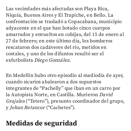
Las vecindades más afectadas son Playa Rica,
Niquía, Buenos Aires y El Trapiche, en Bello. La
confrontación se trasladó a Copacabana, municipio
adyacente en el que han botado cinco cuerpos
amarrados y envueltos en cobijas, del 15 de enero al
27 de febrero; en este último día, los bomberos
rescataron dos cadáveres del río, metidos en
costales, y uno de los difuntos resultó ser el
exfutbolista
Diego González
.
En Medellín hubo otro episodio al mediodía de ayer,
cuando sicarios abalearon a dos supuestos
integrantes de “Pachelly” que iban en un carro por
la Autopista Norte, en Castilla. Murieron
David
Grajales
(“Tetero”), presunto coordinador del grupo,
y
Johan Betancur
(“Cachetes”).
Medidas de seguridad