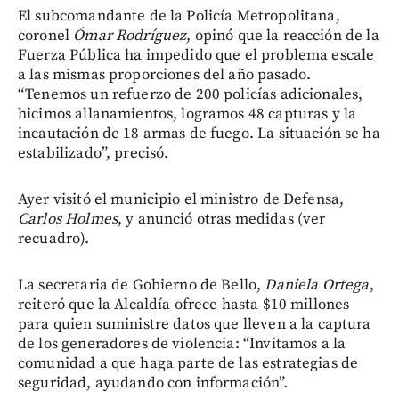
El subcomandante de la Policía Metropolitana,
coronel
Ómar Rodríguez
, opinó que la reacción de la
Fuerza Pública ha impedido que el problema escale
a las mismas proporciones del año pasado.
“Tenemos un refuerzo de 200 policías adicionales,
hicimos allanamientos, logramos 48 capturas y la
incautación de 18 armas de fuego. La situación se ha
estabilizado”, precisó.
Ayer visitó el municipio el ministro de Defensa,
Carlos Holmes
, y anunció otras medidas (ver
recuadro).
La secretaria de Gobierno de Bello,
Daniela Ortega
,
reiteró que la Alcaldía ofrece hasta $10 millones
para quien suministre datos que lleven a la captura
de los generadores de violencia: “Invitamos a la
comunidad a que haga parte de las estrategias de
seguridad, ayudando con información”.