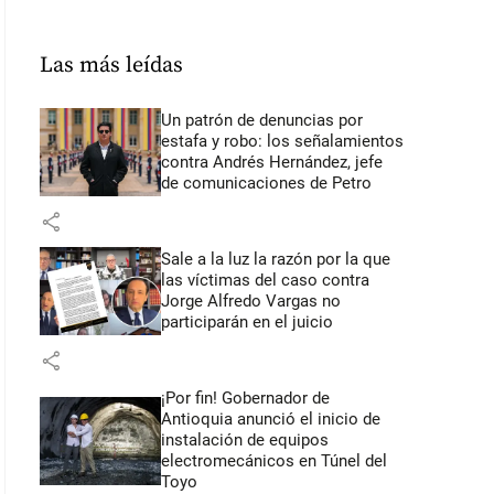
Las más leídas
Un patrón de denuncias por
estafa y robo: los señalamientos
contra Andrés Hernández, jefe
de comunicaciones de Petro
share
Sale a la luz la razón por la que
las víctimas del caso contra
Jorge Alfredo Vargas no
participarán en el juicio
share
¡Por fin! Gobernador de
Antioquia anunció el inicio de
instalación de equipos
electromecánicos en Túnel del
Toyo