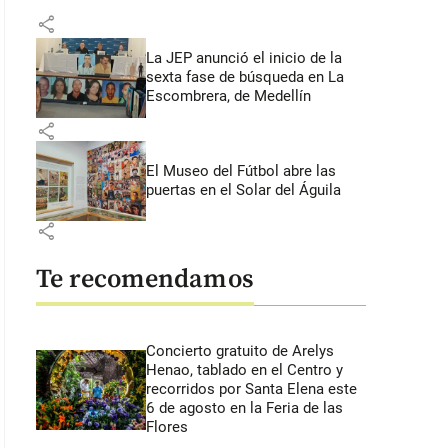
share
La JEP anunció el inicio de la
sexta fase de búsqueda en La
Escombrera, de Medellín
share
El Museo del Fútbol abre las
puertas en el Solar del Águila
share
Te recomendamos
Concierto gratuito de Arelys
Henao, tablado en el Centro y
recorridos por Santa Elena este
6 de agosto en la Feria de las
Flores