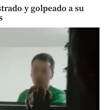
trado y golpeado a su
s