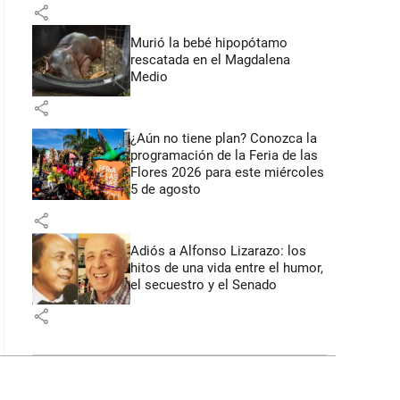
share
Murió la bebé hipopótamo
rescatada en el Magdalena
Medio
share
¿Aún no tiene plan? Conozca la
programación de la Feria de las
Flores 2026 para este miércoles
5 de agosto
share
Adiós a Alfonso Lizarazo: los
hitos de una vida entre el humor,
el secuestro y el Senado
share