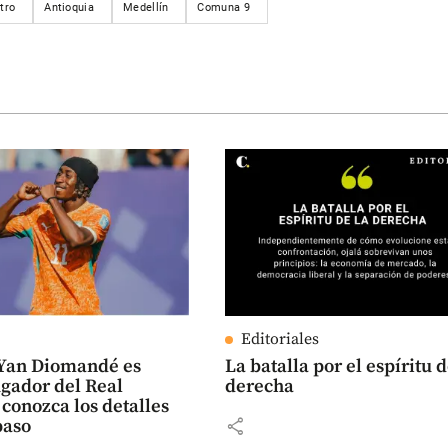
tro
Antioquia
Medellín
Comuna 9
Editoriales
: Yan Diomandé es
La batalla por el espíritu d
gador del Real
derecha
conozca los detalles
share
paso