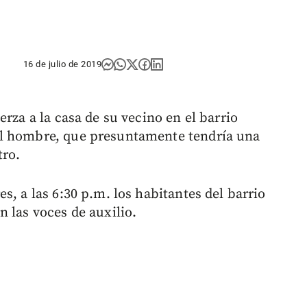
16 de julio de 2019
rza a la casa de su vecino en el barrio
El hombre, que presuntamente tendría una
tro.
s, a las 6:30 p.m. los habitantes del barrio
 las voces de auxilio.