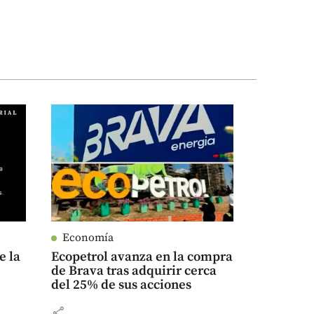
Economía
e la
Ecopetrol avanza en la compra
de Brava tras adquirir cerca
del 25% de sus acciones
share