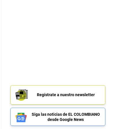
Regístrate a nuestro newsletter
Siga las noticias de EL COLOMBIANO
desde Google News