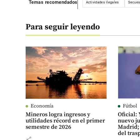
Temas recomendados
Actividades ilegales
Secues
Para seguir leyendo
Economía
Fútbol
Mineros logra ingresos y
Oficial
utilidades récord en el primer
nuevo ju
semestre de 2026
Madrid; 
del tras
share